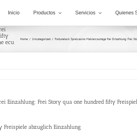
Inicio
Productos
Servicios
Quienes 
rei
ifty
Home
/
Uncategorized
/
FortuneJack Spielcasino Maklercourtage frei Einzahlung: Frei Sto
ne ecu
rei Einzahlung: Frei Story qua one hundred fifty Freispi
ty Freispiele abzuglich Einzahlung