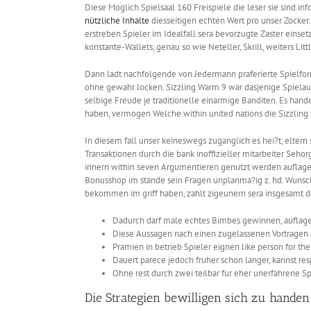
Diese Moglich Spielsaal 160 Freispiele die leser sie sind i
nützliche Inhalte
diesseitigen echten Wert pro unser Zocker
erstreben Spieler im Idealfall sera bevorzugte Zaster einse
konstante-Wallets, genau so wie Neteller, Skrill, weiters Li
Dann ladt nachfolgende von Jedermann praferierte Spielfor
ohne gewahr locken. Sizzling Warm 9 war dasjenige Spielau
selbige Freude je traditionelle einarmige Banditen. Es hande
haben, vermogen Welche within united nations die Sizzlin
In diesem fall unser keineswegs zuganglich es hei?t, eltern 
Transaktionen durch die bank inoffizieller mitarbeiter Seho
innern within seven Argumentieren genutzt werden auflage. 
Bonusshop im stande sein Fragen unplanma?ig z. hd. Wunschp
bekommen im griff haben, zahlt zigeunern sera insgesamt d
Dadurch darf male echtes Bimbes gewinnen, auflage
Diese Aussagen nach einen zugelassenen Vortragen 
Pramien in betrieb Spieler eignen like person for th
Dauert parece jedoch fruher schon langer, kannst res
Ohne rest durch zwei teilbar fur eher unerfahrene Sp
Die Strategien bewilligen sich zu hande