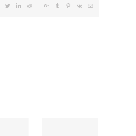
Facebook
Twitter
LinkedIn
Reddit
Google+
Tumblr
Pinterest
Vk
Email
Whatsapp