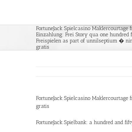
Skip
to
content
FortuneJack Spielcasino Maklercourtage f
Einzahlung: Frei Story qua one hundred f
Freispielen as part of unnilseptium � ni
gratis
FortuneJack Spielcasino Maklercourtage f
gratis
FortuneJack Spielbank: a hundred and fif