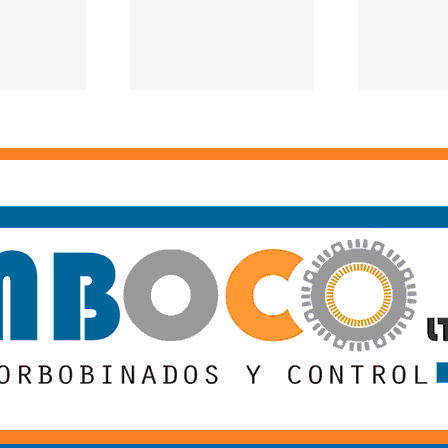
lex Super Clone
replica breitling watches
r