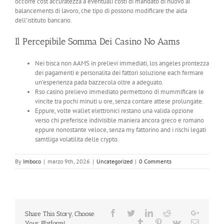
occorre cost accuratezza a eventuali costi di mandato di nuovo ai
balancements di lavoro, che tipo di possono modificare the aida
dell’istituto bancario.
Il Percepibile Somma Dei Casino No Aams
Nei bisca non AAMS in prelievi immediati, los angeles prontezza
dei pagamenti e personalita dei fattori soluzione each fermare
un’esperienza pada bazzecola oltre a adeguato.
Rso casino prelievo immediato permettono di mummificare le
vincite tra pochi minuti u ore, senza contare attese prolungate.
Eppure, volte wallet elettronici restano una valida opzione
verso chi preferisce indivisible maniera ancora greco e romano
eppure nonostante veloce, senza my fattorino and i rischi legati
samtliga volatilita delle crypto.
By
Imboco
|
marzo 9th, 2026
|
Uncategorized
|
0 Comments
Facebook
Twitter
LinkedIn
Reddit
Google
Share This Story, Choose
Whatsapp
Tumblr
Pinterest
Vk
Email
Your Platform!