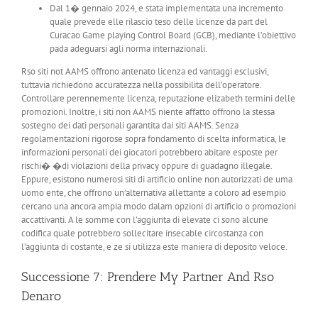
Dal 1� gennaio 2024, e stata implementata una incremento
quale prevede elle rilascio teso delle licenze da part del
Curacao Game playing Control Board (GCB), mediante l’obiettivo
pada adeguarsi agli norma internazionali.
Rso siti not AAMS offrono antenato licenza ed vantaggi esclusivi,
tuttavia richiedono accuratezza nella possibilita dell’operatore.
Controllare perennemente licenza, reputazione elizabeth termini delle
promozioni. Inoltre, i siti non AAMS niente affatto offrono la stessa
sostegno dei dati personali garantita dai siti AAMS. Senza
regolamentazioni rigorose sopra fondamento di scelta informatica, le
informazioni personali dei giocatori potrebbero abitare esposte per
rischi� �di violazioni della privacy oppure di guadagno illegale.
Eppure, esistono numerosi siti di artificio online non autorizzati de uma
uomo ente, che offrono un’alternativa allettante a coloro ad esempio
cercano una ancora ampia modo dalam opzioni di artificio o promozioni
accattivanti. A le somme con l’aggiunta di elevate ci sono alcune
codifica quale potrebbero sollecitare insecable circostanza con
l’aggiunta di costante, e ze si utilizza este maniera di deposito veloce.
Successione 7: Prendere My Partner And Rso
Denaro