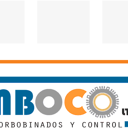
lex Super Clone
replica breitling watches
r