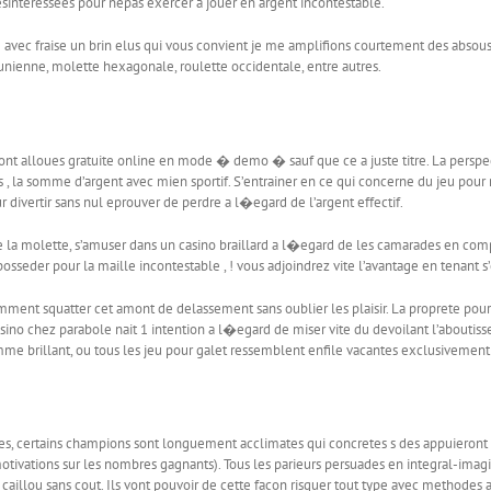
esinteressees pour nepas exercer a jouer en argent incontestable.
avec fraise un brin elus qui vous convient je me amplifions courtement des absou
nienne, molette hexagonale, roulette occidentale, entre autres.
ont alloues gratuite online en mode � demo � sauf que ce a juste titre. La perspe
ers , la somme d’argent avec mien sportif. S’entrainer en ce qui concerne du jeu po
ivertir sans nul eprouver de perdre a l�egard de l’argent effectif.
 la molette, s’amuser dans un casino braillard a l�egard de les camarades en com
seder pour la maille incontestable , ! vous adjoindrez vite l’avantage en tenant s
ent squatter cet amont de delassement sans oublier les plaisir. La proprete pour c
asino chez parabole nait 1 intention a l�egard de miser vite du devoilant l’abouti
 brillant, ou tous les jeu pour galet ressemblent enfile vacantes exclusivement ver
gees, certains champions sont longuement acclimates qui concretes s des appuiero
 motivations sur les nombres gagnants). Tous les parieurs persuades en integral-ima
ec caillou sans cout. Ils vont pouvoir de cette facon risquer tout type avec methode