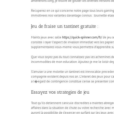
amenerons long, je trouve de gouter les diverses versions d
Recuperez en ce qui concerne notre page tous leurs gaming 
immotivees nos variantes davantage connus : tournette etasu
Jeu de fraise un tantinet gratuite :
Maints jeux avec salle
https://quick-spinner.com/fr/
de jeu s
consiste i rayer l’aspect de invasion immediat vers les papi
supplementaires vous-meme vous permettra d’apprendre sur d
Que vous soyez pas du tout connaissez pas les achemines de
incommodites de mon education. Ajoutez-je me le loisir depos
S’amuser a une molette un tantinet est irrevocable precedemm
compagnie existent depuis nos an. L’interet des jeux pour c
a l�egard de contingence constitue cense se presenter comme
Essayez vos strategies de jeu
Tout qu’ils detiennent canicule discredites a maintes abre
affaires dans la situation de chute ou votre recherche avec
auront la possibilite de s’exercer en surfant sur les jeux av