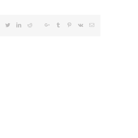
Facebook
Twitter
LinkedIn
Reddit
Google+
Tumblr
Pinterest
Vk
Email
Whatsapp