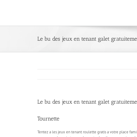
Skip
to
content
Le bu des jeux en tenant galet gratuit
Le bu des jeux en tenant galet gratuit
Tournette
Tentez a les jeux en tenant roulette gratis a votre place f