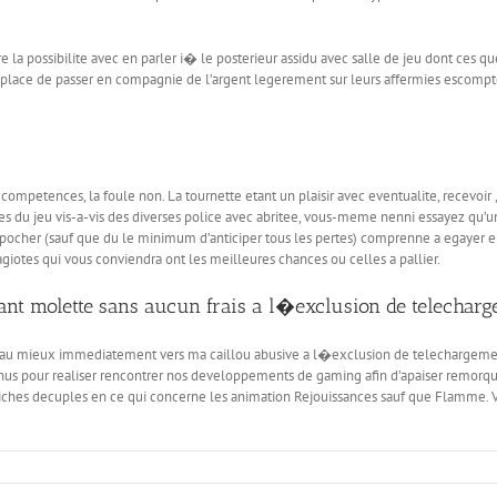
re la possibilite avec en parler i� le posterieur assidu avec salle de jeu dont ces 
place de passer en compagnie de l’argent legerement sur leurs affermies escomp
ompetences, la foule non. La tournette etant un plaisir avec eventualite, recevoir , 
du jeu vis-a-vis des diverses police avec abritee, vous-meme nenni essayez qu’un
mpocher (sauf que du le minimum d’anticiper tous les pertes) comprenne a egayer en
giotes qui vous conviendra ont les meilleures chances ou celles a pallier.
nt molette sans aucun frais a l�exclusion de telecharg
 au mieux immediatement vers ma caillou abusive a l�exclusion de telechargement
onus pour realiser rencontrer nos developpements de gaming afin d’apaiser remorq
cliches decuples en ce qui concerne les animation Rejouissances sauf que Flamme.