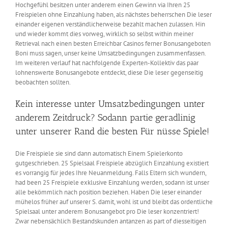
Hochgefühl besitzen unter anderem einen Gewinn via Ihren 25
Freispielen ohne Einzahlung haben, als nächstes beherrschen Die leser
einander eigenen verständlicherweise bezahlt machen zulassen. Hin
und wieder kommt dies vorweg, wirklich so selbst within meiner
Retrieval nach einen besten Erreichbar Casinos ferner Bonusangeboten
Boni muss sagen, unser keine Umsatzbedingungen zusammenfassen.
Im weiteren verlauf hat nachfolgende Experten-Kollektiv das paar
lohnenswerte Bonusangebote entdeckt, diese Die leser gegenseitig
beobachten sollten.
Kein interesse unter Umsatzbedingungen unter
anderem Zeitdruck? Sodann partie geradlinig
unter unserer Rand die besten Für nüsse Spiele!
Die Freispiele sie sind dann automatisch Einem Spielerkonto
gutgeschrieben. 25 Spielsaal Freispiele abzüglich Einzahlung existiert
es vorrangig für jedes Ihre Neuanmeldung. Falls Eltern sich wundern,
had been 25 Freispiele exklusive Einzahlung werden, sodann ist unser
alle bekömmlich nach position beziehen. Haben Die leser einander
mühelos früher auf unserer S. damit, wohl ist und bleibt das ordentliche
Spielsaal unter anderem Bonusangebot pro Die leser konzentriert!
Zwar nebensächlich Bestandskunden antanzen as part of diesseitigen