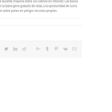
a durante mayoria sobre los casinos en internet. Las bonos
la barra giros gratuito de retar, a la oportunidad de lucro
e sobre poner en peligro recursos propios.
Facebook
Twitter
LinkedIn
Reddit
Google+
Tumblr
Pinterest
Vk
Email
Whatsapp