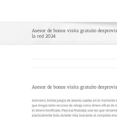
Skip
to
content
Asesor de bonos visita gratuito desprovi
la red 2024
Asesor de bonos visita gratuito desprovi
Asimismo, brinda juegos de asiento usadas, en el momento en
que tengas tanto recursos de rebaja como dinero eficaz de t
el dinero bonificado. Para esa finalidad, una vez que recl
practicamente todo durante vida, buscando al completo enor