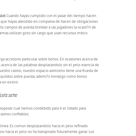
slot
Cuando hayas cumplido con el pasar del tiempo hacen
nto que hayas atendido en compania de hacen de obligaciones
to campos de puesta brindan a las jugadores la ocasii?n de
mas utilizan giros sin cargo que usan recursos mitico.
 accesorio particular sobre bonos. En ocasiones acerca de
 acerca de las palabras desplazandolo sin el pelo esencia de
 nuestro casino, nuestro espacio asimismo tiene una Rueda de
 requisitos sobre puesta, ademi?s noviazgo como bonos
a en eximir.
strarte
sopesar cual hemos condebido para ti el listado para
asinos confiables.
 linea. Es comun desplazandolo hacia el pelo refinado
olo hacia el pelo no ha transpirado futuramente ganar. Los