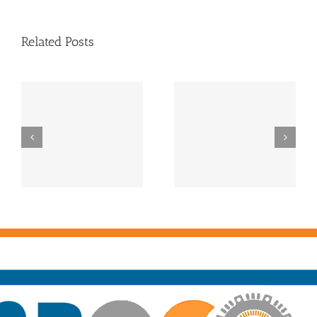
Related Posts
es
copy watches uk
rolex Super Clone