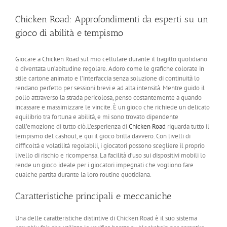
Chicken Road: Approfondimenti da esperti su un
gioco di abilità e tempismo
Giocare a Chicken Road sul mio cellulare durante il tragitto quotidiano
è diventata un’abitudine regolare. Adoro come le grafiche colorate in
stile cartone animato e l’interfaccia senza soluzione di continuità lo
rendano perfetto per sessioni brevi e ad alta intensità. Mentre guido il
pollo attraverso la strada pericolosa, penso costantemente a quando
incassare e massimizzare le vincite. È un gioco che richiede un delicato
equilibrio tra fortuna e abilità, e mi sono trovato dipendente
dall’emozione di tutto ciò.L’esperienza di
Chicken Road
riguarda tutto il
tempismo del cashout, e qui il gioco brilla davvero. Con livelli di
difficoltà e volatilità regolabili, i giocatori possono scegliere il proprio
livello di rischio e ricompensa. La facilità d’uso sui dispositivi mobili lo
rende un gioco ideale per i giocatori impegnati che vogliono fare
qualche partita durante la loro routine quotidiana.
Caratteristiche principali e meccaniche
Una delle caratteristiche distintive di Chicken Road è il suo sistema