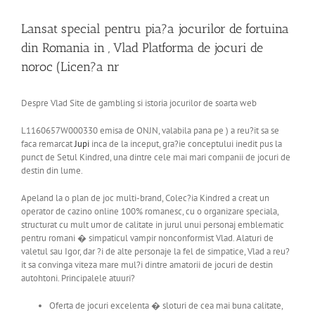
Lansat special pentru pia?a jocurilor de fortuina
din Romania in , Vlad Platforma de jocuri de
noroc (Licen?a nr
Despre Vlad Site de gambling si istoria jocurilor de soarta web
L1160657W000330 emisa de ONJN, valabila pana pe ) a reu?it sa se
faca remarcat
Jupi
inca de la inceput, gra?ie conceptului inedit pus la
punct de Setul Kindred, una dintre cele mai mari companii de jocuri de
destin din lume.
Apeland la o plan de joc multi-brand, Colec?ia Kindred a creat un
operator de cazino online 100% romanesc, cu o organizare speciala,
structurat cu mult umor de calitate in jurul unui personaj emblematic
pentru romani � simpaticul vampir nonconformist Vlad. Alaturi de
valetul sau Igor, dar ?i de alte personaje la fel de simpatice, Vlad a reu?
it sa convinga viteza mare mul?i dintre amatorii de jocuri de destin
autohtoni. Principalele atuuri?
Oferta de jocuri excelenta � sloturi de cea mai buna calitate,