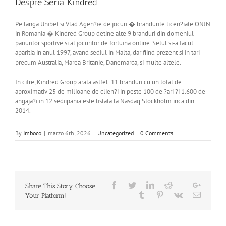
Despre Seria Kindred
Pe langa Unibet si Vlad Agen?ie de jocuri � brandurile licen?iate ONJN
in Romania � Kindred Group detine alte 9 branduri din domeniul
pariurilor sportive si al jocurilor de fortuina online. Setul si-a facut
aparitia in anul 1997, avand sediul in Malta, dar fiind prezent si in tari
precum Australia, Marea Britanie, Danemarca, si multe altele.
In cifre, Kindred Group arata astfel: 11 branduri cu un total de
aproximativ 25 de milioane de clien?i in peste 100 de ?ari ?i 1.600 de
angaja?i in 12 sediipania este listata la Nasdaq Stockholm inca din
2014.
By
Imboco
|
marzo 6th, 2026
|
Uncategorized
|
0 Comments
Facebook
Twitter
LinkedIn
Reddit
Google
Share This Story, Choose
Whatsapp
Tumblr
Pinterest
Vk
Email
Your Platform!