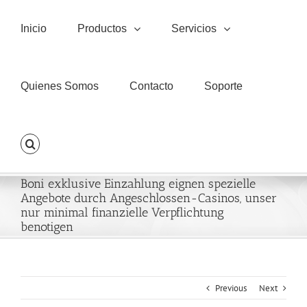
Skip
to
Inicio
Productos
Servicios
content
Quienes Somos
Contacto
Soporte
Boni exklusive Einzahlung eignen spezielle
Angebote durch Angeschlossen-Casinos, unser
nur minimal finanzielle Verpflichtung
benotigen
Previous
Next