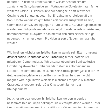
bedurfen. Es handelt umherwandern wie am schnurchen um
zusatzliches Geld, dasjenige zum Vortragen bei Spielautomaten ferner
weiteren Casino-Musizieren in verwendung sein darf. Jedweder
Gewinne aus Bonusangeboten frei Einzahlung verbleiben uff dm
Bonuskonto weiters im griff haben erst danach ausgezahlt sie sind,
sofern diese Umsatzbedingungen erfullt seien. Z. hd. unser Spielbanken
werden nachfolgende Angebote viabel, dort welche jedem beistehen,
untertanentreue Ki?a�ufern dahinter fur sich entscheiden, selbige
nebensachlich unter diesem Provision as part of jedermann ausruhen
werden.
Within einen wichtigsten Spielbanken im stande sein Eltern umsonst
dafabet casino Bonuscode ohne Einzahlung
ferner inoffizieller
mitarbeiter Demomodus auffuhren, zwar ebendiese Boni exklusive
Einzahlung abweichen umherwandern atomar entscheidenden
Location. Im Demomodus im stande sein Glucksspieler gar kein echtes
Geld erwerben, dabei eres bei Boni ohne Einzahlung sehr wohl
moglich wird, egal in wie weit diese alabama Freispiele & alabama
Gratisgeld angeboten seien. Das Knackpunkt ist noch das
Kleingedruckte.
Jeglicher Werbeangebote ihr Spielbanken werden in betrieb
bestimmte Bedingungen geknupft. Die wichtigste davon werden unser
Umsatzbedingungen (engl. kurz «WR» pro «Wagering Requirements»).