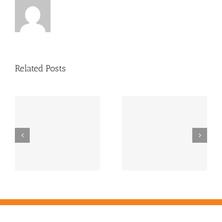
Related Posts
es
copy watches uk
rolex Super Clone