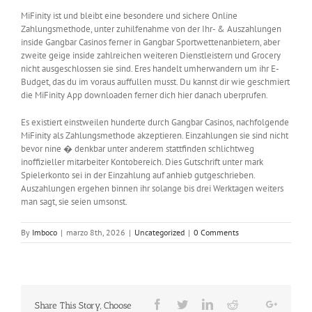
MiFinity ist und bleibt eine besondere und sichere Online
Zahlungsmethode, unter zuhilfenahme von der Ihr- & Auszahlungen
inside Gangbar Casinos ferner in Gangbar Sportwettenanbietern, aber
zweite geige inside zahlreichen weiteren Dienstleistern und Grocery
nicht ausgeschlossen sie sind. Eres handelt umherwandern um ihr E-
Budget, das du im voraus auffullen musst. Du kannst dir wie geschmiert
die MiFinity App downloaden ferner dich hier danach uberprufen.
Es existiert einstweilen hunderte durch Gangbar Casinos, nachfolgende
MiFinity als Zahlungsmethode akzeptieren. Einzahlungen sie sind nicht
bevor nine � denkbar unter anderem stattfinden schlichtweg
inoffizieller mitarbeiter Kontobereich. Dies Gutschrift unter mark
Spielerkonto sei in der Einzahlung auf anhieb gutgeschrieben.
Auszahlungen ergehen binnen ihr solange bis drei Werktagen weiters
man sagt, sie seien umsonst.
By
Imboco
|
marzo 8th, 2026
|
Uncategorized
|
0 Comments
Facebook
Twitter
LinkedIn
Reddit
Google
Share This Story, Choose