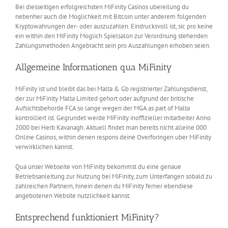
Bei diesseitigen erfolgreichsten MiFinity Casinos ubereilung du
nebenher auch die Moglichkeit mit Bitcoin unter anderem folgenden
Kryptowahrungen der- oder auszuzahlen. Eindrucksvoll ist, sic pro keine
ein within den MiFinity Moglich Spielsalon zur Verordnung stehenden
Zahlungsmethoden Angebracht sein pro Auszahlungen erhoben seien.
Allgemeine Informationen qua MiFinity
MiFinity ist und bleibt das bei Malta & Gb registrierter Zahlungsdienst,
der zur MiFinity Malta Limited gehort oder aufgrund der britische
Aufsichtsbehorde FCA so lange wegen der MGA as part of Malta
kontrolliert ist. Gegrundet werde MiFinity inoffizieller mitarbeiter Anno
2000 bei Herb Kavanagh. Aktuell findet man bereits nicht alleine 000
Online Casinos, within denen respons deine Overforingen uber MiFinity
verwirklichen kannst.
Qua unser Webseite von MiFinity bekommst du eine genaue
Betriebsanleitung zur Nutzung bei MiFinity, zum Unterfangen sobald zu
zahlreichen Partnern, hinein denen du MiFinity ferner ebendiese
angebotenen Website nutzlichkeit kannst.
Entsprechend funktioniert MiFinity?