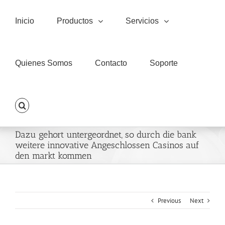
Skip
to
Inicio
Productos
Servicios
content
Quienes Somos
Contacto
Soporte
Dazu gehort untergeordnet, so durch die bank
weitere innovative Angeschlossen Casinos auf
den markt kommen
Previous
Next