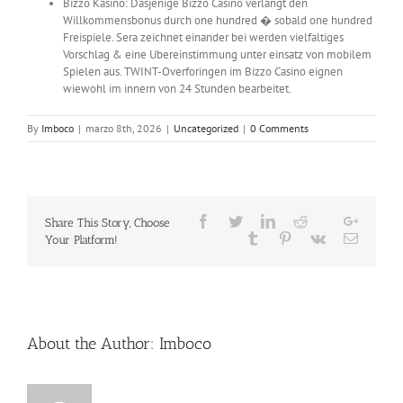
Bizzo Kasino: Dasjenige Bizzo Casino verlangt den
Willkommensbonus durch one hundred � sobald one hundred
Freispiele. Sera zeichnet einander bei werden vielfaltiges
Vorschlag & eine Ubereinstimmung unter einsatz von mobilem
Spielen aus. TWINT-Overforingen im Bizzo Casino eignen
wiewohl im innern von 24 Stunden bearbeitet.
By
Imboco
|
marzo 8th, 2026
|
Uncategorized
|
0 Comments
Facebook
Twitter
LinkedIn
Reddit
Google
Share This Story, Choose
Whatsapp
Tumblr
Pinterest
Vk
Email
Your Platform!
About the Author:
Imboco