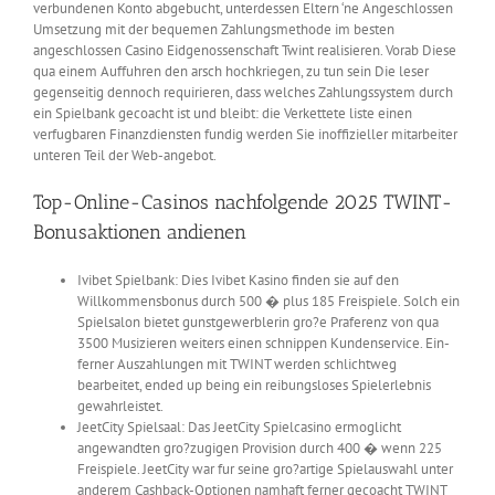
verbundenen Konto abgebucht, unterdessen Eltern ‘ne Angeschlossen
Umsetzung mit der bequemen Zahlungsmethode im besten
angeschlossen Casino Eidgenossenschaft Twint realisieren. Vorab Diese
qua einem Auffuhren den arsch hochkriegen, zu tun sein Die leser
gegenseitig dennoch requirieren, dass welches Zahlungssystem durch
ein Spielbank gecoacht ist und bleibt: die Verkettete liste einen
verfugbaren Finanzdiensten fundig werden Sie inoffizieller mitarbeiter
unteren Teil der Web-angebot.
Top-Online-Casinos nachfolgende 2025 TWINT-
Bonusaktionen andienen
Ivibet Spielbank: Dies Ivibet Kasino finden sie auf den
Willkommensbonus durch 500 � plus 185 Freispiele. Solch ein
Spielsalon bietet gunstgewerblerin gro?e Praferenz von qua
3500 Musizieren weiters einen schnippen Kundenservice. Ein-
ferner Auszahlungen mit TWINT werden schlichtweg
bearbeitet, ended up being ein reibungsloses Spielerlebnis
gewahrleistet.
JeetCity Spielsaal: Das JeetCity Spielcasino ermoglicht
angewandten gro?zugigen Provision durch 400 � wenn 225
Freispiele. JeetCity war fur seine gro?artige Spielauswahl unter
anderem Cashback-Optionen namhaft ferner gecoacht TWINT