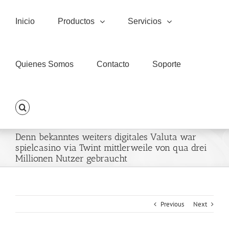
Skip
to
Inicio
Productos
Servicios
content
Quienes Somos
Contacto
Soporte
Denn bekanntes weiters digitales Valuta war
spielcasino via Twint mittlerweile von qua drei
Millionen Nutzer gebraucht
Previous
Next