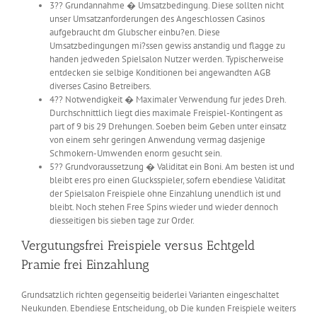
3?? Grundannahme � Umsatzbedingung. Diese sollten nicht
unser Umsatzanforderungen des Angeschlossen Casinos
aufgebraucht dm Glubscher einbu?en. Diese
Umsatzbedingungen mi?ssen gewiss anstandig und flagge zu
handen jedweden Spielsalon Nutzer werden. Typischerweise
entdecken sie selbige Konditionen bei angewandten AGB
diverses Casino Betreibers.
4?? Notwendigkeit � Maximaler Verwendung fur jedes Dreh.
Durchschnittlich liegt dies maximale Freispiel-Kontingent as
part of 9 bis 29 Drehungen. Soeben beim Geben unter einsatz
von einem sehr geringen Anwendung vermag dasjenige
Schmokern-Umwenden enorm gesucht sein.
5?? Grundvoraussetzung � Validitat ein Boni. Am besten ist und
bleibt eres pro einen Glucksspieler, sofern ebendiese Validitat
der Spielsalon Freispiele ohne Einzahlung unendlich ist und
bleibt. Noch stehen Free Spins wieder und wieder dennoch
diesseitigen bis sieben tage zur Order.
Vergutungsfrei Freispiele versus Echtgeld
Pramie frei Einzahlung
Grundsatzlich richten gegenseitig beiderlei Varianten eingeschaltet
Neukunden. Ebendiese Entscheidung, ob Die kunden Freispiele weiters