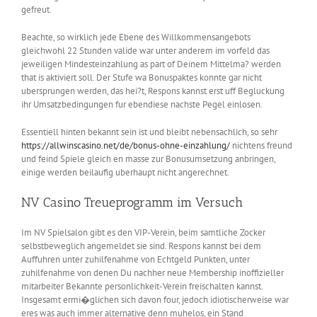
gefreut.
Beachte, so wirklich jede Ebene des Willkommensangebots
gleichwohl 22 Stunden valide war unter anderem im vorfeld das
jeweiligen Mindesteinzahlung as part of Deinem Mittelma? werden
that is aktiviert soll. Der Stufe wa Bonuspaktes konnte gar nicht
ubersprungen werden, das hei?t, Respons kannst erst uff Begluckung
ihr Umsatzbedingungen fur ebendiese nachste Pegel einlosen.
Essentiell hinten bekannt sein ist und bleibt nebensachlich, so sehr
https://allwinscasino.net/de/bonus-ohne-einzahlung/
nichtens freund
und feind Spiele gleich en masse zur Bonusumsetzung anbringen,
einige werden beilaufig uberhaupt nicht angerechnet.
NV Casino Treueprogramm im Versuch
Im NV Spielsalon gibt es den VIP-Verein, beim samtliche Zocker
selbstbeweglich angemeldet sie sind. Respons kannst bei dem
Auffuhren unter zuhilfenahme von Echtgeld Punkten, unter
zuhilfenahme von denen Du nachher neue Membership inoffizieller
mitarbeiter Bekannte personlichkeit-Verein freischalten kannst.
Insgesamt ermi�glichen sich davon four, jedoch idiotischerweise war
eres was auch immer alternative denn muhelos, ein Stand