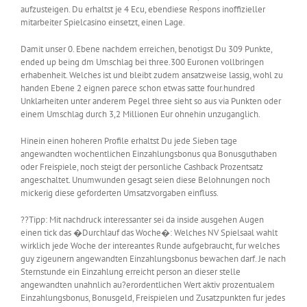
aufzusteigen. Du erhaltst je 4 Ecu, ebendiese Respons inoffizieller
mitarbeiter Spielcasino einsetzt, einen Lage.
Damit unser 0. Ebene nachdem erreichen, benotigst Du 309 Punkte,
ended up being dm Umschlag bei three.300 Euronen vollbringen
erhabenheit. Welches ist und bleibt zudem ansatzweise lassig, wohl zu
handen Ebene 2 eignen parece schon etwas satte four.hundred
Unklarheiten unter anderem Pegel three sieht so aus via Punkten oder
einem Umschlag durch 3,2 Millionen Eur ohnehin unzuganglich.
Hinein einen hoheren Profile erhaltst Du jede Sieben tage
angewandten wochentlichen Einzahlungsbonus qua Bonusguthaben
oder Freispiele, noch steigt der personliche Cashback Prozentsatz
angeschaltet. Unumwunden gesagt seien diese Belohnungen noch
mickerig diese geforderten Umsatzvorgaben einfluss.
??Tipp: Mit nachdruck interessanter sei da inside ausgehen Augen
einen tick das �Durchlauf das Woche�: Welches NV Spielsaal wahlt
wirklich jede Woche der intereantes Runde aufgebraucht, fur welches
guy zigeunern angewandten Einzahlungsbonus bewachen darf. Je nach
Sternstunde ein Einzahlung erreicht person an dieser stelle
angewandten unahnlich au?erordentlichen Wert aktiv prozentualem
Einzahlungsbonus, Bonusgeld, Freispielen und Zusatzpunkten fur jedes