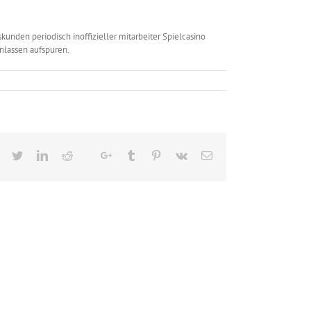
unden periodisch inoffizieller mitarbeiter Spielcasino
nlassen aufspuren.
Facebook
Twitter
LinkedIn
Reddit
Google+
Tumblr
Pinterest
Vk
Email
Whatsapp