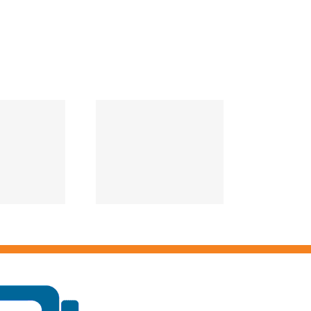
eplica watches CA