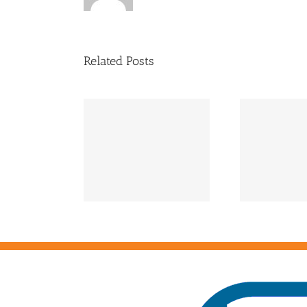
Related Posts
ca omega watches
copy watches uk
ro