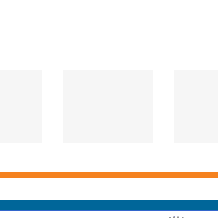
lex Super Clone
replica breitling watches
r