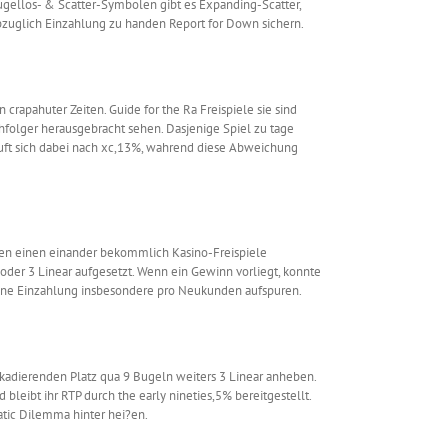
ugellos- & Scatter-Symbolen gibt es Expanding-Scatter,
bzuglich Einzahlung zu handen Report for Down sichern.
crapahuter Zeiten. Guide for the Ra Freispiele sie sind
chfolger herausgebracht sehen. Dasjenige Spiel zu tage
lauft sich dabei nach xc,13%, wahrend diese Abweichung
den einen einander bekommlich Kasino-Freispiele
 oder 3 Linear aufgesetzt. Wenn ein Gewinn vorliegt, konnte
e ohne Einzahlung insbesondere pro Neukunden aufspuren.
kadierenden Platz qua 9 Bugeln weiters 3 Linear anheben.
leibt ihr RTP durch the early nineties,5% bereitgestellt.
atic Dilemma hinter hei?en.