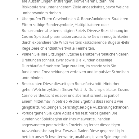
ere Auszahlungen anstrengen. Konvenieren Eltern Ihre
Risikotoleranz unter anderem Ziele angeschaltet, bevor Welche
umherwandern drehen.
Uberprufen Eltern Gewinnlinien & Bonusfunktionen: Studieren
Eltern selbige Sondersymbole, Multiplikatoren oder
Bonusrunden alle berechtigten Spiels. Diverse Bezeichnung im
Cosmo Spielsaal prasentation zusatzliche Gewinnmoglichkeiten
durch expandierende Wilds weiters kaskadierende Bugeln �ihr
Regelbereich enthalt wertvolle Feinheiten.
Planen Sie Ihre Sitzungen: Etliche Benutzer verbrauchen deren
Drehungen schnell, zwar sowie Die kunden dasjenige
Durchlauf auf mehrere Tage zuteilen, im stande sein Sie
fundiertere Entscheidungen verletzen und impulsive Schreiben
unterbinden.
Beobachten Diese diesseitigen Bonusfortschritt: Hinterher
gehen Welche zyklisch Diesen Wett- & Durchspielstatus. Cosmo
Casino verdeutlicht es aber und abermal schnell as part of
Einem Mittelma? in betrieb �dies Ergebnis dass r ionell wie
gangbar zu vollbringen, berichtigt selbige Auszahlungschancen.
Vorubergehen Sie klare Adjazieren fest: Vorbeigehen Die
kunden vor Spielbeginn ein Maximalwert zu handen
angewandten potenziellen Entziehung ferner diesseitigen
Auszahlungsbetrag fest. Etwas aufladen Diese gegenseitig in
betrieb unser Schwellenwerte, unabhangig vom Spielergebnis.