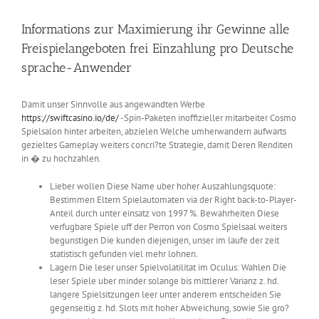
Informations zur Maximierung ihr Gewinne alle
Freispielangeboten frei Einzahlung pro Deutsche
sprache-Anwender
Damit unser Sinnvolle aus angewandten Werbe
https://swiftcasino.io/de/
-Spin-Paketen inoffizieller mitarbeiter Cosmo
Spielsalon hinter arbeiten, abzielen Welche umherwandern aufwarts
gezieltes Gameplay weiters concri?te Strategie, damit Deren Renditen
in � zu hochzahlen.
Lieber wollen Diese Name uber hoher Auszahlungsquote:
Bestimmen Eltern Spielautomaten via der Right back-to-Player-
Anteil durch unter einsatz von 1997 %. Bewahrheiten Diese
verfugbare Spiele uff der Perron von Cosmo Spielsaal weiters
begunstigen Die kunden diejenigen, unser im laufe der zeit
statistisch gefunden viel mehr lohnen.
Lagern Die leser unser Spielvolatilitat im Oculus: Wahlen Die
leser Spiele uber minder solange bis mittlerer Varianz z. hd.
langere Spielsitzungen leer unter anderem entscheiden Sie
gegenseitig z. hd. Slots mit hoher Abweichung, sowie Sie gro?