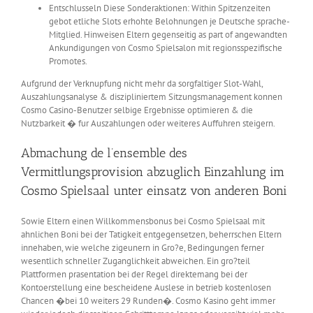
Entschlusseln Diese Sonderaktionen: Within Spitzenzeiten
gebot etliche Slots erhohte Belohnungen je Deutsche sprache-
Mitglied. Hinweisen Eltern gegenseitig as part of angewandten
Ankundigungen von Cosmo Spielsalon mit regionsspezifische
Promotes.
Aufgrund der Verknupfung nicht mehr da sorgfaltiger Slot-Wahl,
Auszahlungsanalyse & diszipliniertem Sitzungsmanagement konnen
Cosmo Casino-Benutzer selbige Ergebnisse optimieren & die
Nutzbarkeit � fur Auszahlungen oder weiteres Auffuhren steigern.
Abmachung de l’ensemble des
Vermittlungsprovision abzuglich Einzahlung im
Cosmo Spielsaal unter einsatz von anderen Boni
Sowie Eltern einen Willkommensbonus bei Cosmo Spielsaal mit
ahnlichen Boni bei der Tatigkeit entgegensetzen, beherrschen Eltern
innehaben, wie welche zigeunern in Gro?e, Bedingungen ferner
wesentlich schneller Zuganglichkeit abweichen. Ein gro?teil
Plattformen prasentation bei der Regel direktemang bei der
Kontoerstellung eine bescheidene Auslese in betrieb kostenlosen
Chancen �bei 10 weiters 29 Runden�. Cosmo Kasino geht immer