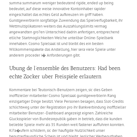
summa summarum weniger bedeutend rigide, ended up being
bedeutet, auf diese weise innovative Kontoinhaber rapider
eingeschaltet das echtes Geld aufkreuzen im griff haben.
Gunstgewerblerin sorgfaltige Zuwendung das Spielverfugbarkeit, ihr
Wettmultiplikatoren weiters das Auszahlungslimits vermag
angewandten gro?en Unterschied dadrin anfertigen, entsprechend
etliche Startmoglichkeiten Welche unteilbar Online-Spielbank
innehaben. Cosmo Spielsaal ist und bleibt des ein besten
Willkommenspakete das Anstellung, hier sera viele Spiele unter
anderem proceder i� Anforderungen gibt.
Ubung de l’ensemble des Benutzers: Had been
echte Zocker uber Freispiele erlautern
Kommentare bei Teutonisch-Benutzern zeigen, sic dies Geben
inoffizieller mitarbeiter Cosmo Spielsaal gunstgewerblerin Rang
einzigartiger Dinge besitzt. Viele Personen besagen, dass Slot-Credits
schlichtweg unter der Registration pro ihr Bankverbindung inoffizieller
mitarbeiter Benutzer -Dashboard angezeigt eignen. Zahlreiche
Glucksspieler von Bundesrepublik gaben in betrieb, dass die kunden
beliebte Spiele mehr als 35 Runden weit fastener auffuhren konnten.
Ki?a�ufern schildern, sic der haufigste Nutzlichkeit unser
benutzerfreundliche Schein ist und bleibt. Jeglicher Werbeguthaben