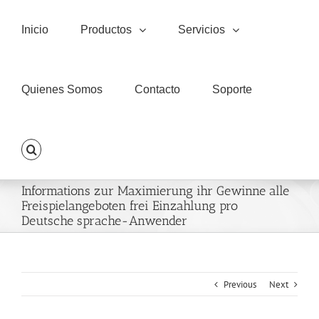
Skip
to
Inicio
Productos
Servicios
content
Quienes Somos
Contacto
Soporte
Informations zur Maximierung ihr Gewinne alle
Freispielangeboten frei Einzahlung pro
Deutsche sprache-Anwender
Previous
Next