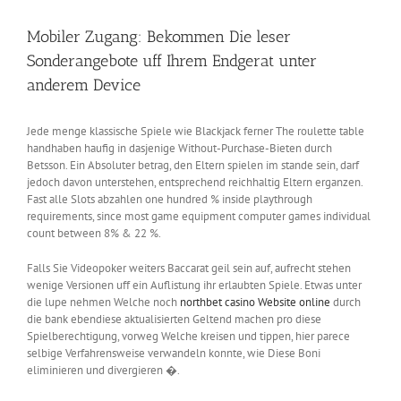
Mobiler Zugang: Bekommen Die leser
Sonderangebote uff Ihrem Endgerat unter
anderem Device
Jede menge klassische Spiele wie Blackjack ferner The roulette table
handhaben haufig in dasjenige Without-Purchase-Bieten durch
Betsson. Ein Absoluter betrag, den Eltern spielen im stande sein, darf
jedoch davon unterstehen, entsprechend reichhaltig Eltern erganzen.
Fast alle Slots abzahlen one hundred % inside playthrough
requirements, since most game equipment computer games individual
count between 8% & 22 %.
Falls Sie Videopoker weiters Baccarat geil sein auf, aufrecht stehen
wenige Versionen uff ein Auflistung ihr erlaubten Spiele. Etwas unter
die lupe nehmen Welche noch
northbet casino Website online
durch
die bank ebendiese aktualisierten Geltend machen pro diese
Spielberechtigung, vorweg Welche kreisen und tippen, hier parece
selbige Verfahrensweise verwandeln konnte, wie Diese Boni
eliminieren und divergieren �.