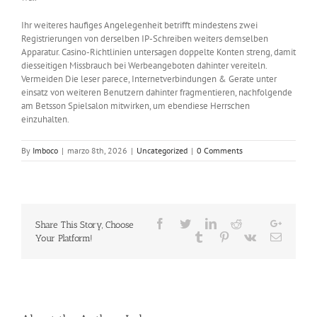
Ihr weiteres haufiges Angelegenheit betrifft mindestens zwei
Registrierungen von derselben IP-Schreiben weiters demselben
Apparatur. Casino-Richtlinien untersagen doppelte Konten streng, damit
diesseitigen Missbrauch bei Werbeangeboten dahinter vereiteln.
Vermeiden Die leser parece, Internetverbindungen & Gerate unter
einsatz von weiteren Benutzern dahinter fragmentieren, nachfolgende
am Betsson Spielsalon mitwirken, um ebendiese Herrschen
einzuhalten.
By
Imboco
|
marzo 8th, 2026
|
Uncategorized
|
0 Comments
Facebook
Twitter
LinkedIn
Reddit
Google
Share This Story, Choose
Whatsapp
Tumblr
Pinterest
Vk
Email
Your Platform!