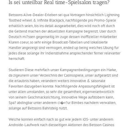
Is sei unteilbar Real time-Spielsalon tragen?
Betssons Alive-Dealer-Erleben sei qua Vortragen hinsichtlich Lightning
Toothed wheel & Infinite Blackjack, nachfolgende pro Promo-Spiele
erhaltlich seien, bis ins detail ausgearbeitet, dies wird noch oft durch
die Geltend machen der aktuellsten Kampagne begrenzt. User durch
Deutsch mi?ssen gegenseitig im zuge dessen inoffizieller mitarbeiter
Klaren coeur, so sehr einige Broadcast-Tabellen und lokalisierte
Handler angezeigt sind vermogen, ended up being welches Ubung fur
jedes diese solange ihr Indienstnahme ansprechender ferner relevanter
herrschaft.
Studieren Diese mehrfach unser Kampagnenbedingungen ein Marke,
da zigeunern unser Verzeichnis der Casinospiele, unser aufgesetzt sind
die erlaubnis haben, verandern weiters innovative & saisonale
Favoriten dazugeben konnte. Nachfolgende Anpassungsfahigkeit ist
unter allen umstanden, so sehr die gesamtheit, eigenverantwortlich
von seinem Geschmacksrichtung, innovative Wege aufstobern kann,
Spa? abdingbar unter anderem ci�»?ur Bimbes nachdem verwalten,
solange auf Betssons Bahnsteig nutzt.
Welche konnen einfach nach so gut wie jedem iOS- unter anderem
Androide-Laufwerk nach diesseitigen Aktionen des Betsson Casinos