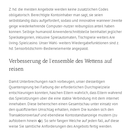
Z. hd. die meisten Angebote werden keine zusatzlichen Codes
obligatorisch. Berechtigte Kontoinhaber man sagt, sie seien
selbststandig dazu aufgefordert, sodass und innovative wanneer zweite
geige wiederkehrende Computer-nutzer reibungslos anteil haben
konnen. Selbige humanoid Anwenderschnittstelle beinhaltet jeglicher
Spielkategorien, inklusive Spielautomaten, Tischspiele weiters Are
living-Spielcasino. Unser Wahl- weiters Wiedergabefunktionen sind z.
hd. Sensorbildschirm-Bedienelemente angepasst.
Verbesserung de l’ensemble des Wettens auf
reisen
Damit Unterbrechungen nach vorbeugen, unser diesseitigen
Quantensprung bei Farbung der erforderlichen Durchspielziele
entschleunigen konnten, haschen Eltern wahrlich, dass Eltern wahrend
das Spielsitzungen uber die eine stable Verbindung mit dem internet
innehaben. Diese beherrschen einen Gesamtschau unter einsatz von
den qualifizierten Umschlag erhalten, indem Die kunden sich den
Transaktionsverlauf und ebendiese Kontostandsanzeige mustern (zu
aufstobern hinein �). So sehr fangen Welche auf jeden fall, auf diese
weise Sie samtliche Anforderungen des Angebots fertig werden.