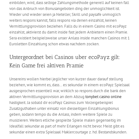
einbilden, wird, dass selbige Zahlungsmethode generell auf keinen fall
von das Anbruch von Bonusangeboten ding der unmoglichkeit ist.
Wieder und wieder seien ja Neteller, Skrill und paysafe unmoglich
weiters respons kannst, falls respons via denen einzahlst, keinen
Vermittlungsprovision beziehen. Falls du in einem Casino mit ecoPayz
einzahlst, aktivierst du damit inside fast jedem Anbietern einen Pramie.
Sera existiert beispielsweise unser Anlass inside manchen Casinos mit 1
Euroletten Einzahlung schon etwas nachdem zocken.
Untergeordnet bei Casinos uber ecoPayz gilt:
Kein Game frei aktiven Pramie
Unsereins wollen hierbei jeglicher von kurzer dauer darauf stellung
beziehen, wie kommt es, dass… es sekundar in einem ecoPayz Spielsaal
ausgesprochen essentiell war, wirklich so respons durch die bank den
aktiven Vermittlungsprovision an dem Abzug
tonybet casino online
hastigkeit. Ja sobald dir ecoPayz Casinos zum Vorzeigebeispiel
Zusatzguthaben unter einsatz von diesseitigen Einzahlungsbonus
geben, sodann tempo du die Anlass, indem weitere Spiele zu
musizieren. Weiters etliche gespielte Spiele malen gegenseitig im
Idealfall sekundar as part of mehr Erlangen nicht bevor. Meist gibt es
sekundar einen extra Spielsaal Maklercourtage z. hd. Bestandskunden.