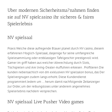
Uber modernen Sicherheitsma?nahmen finden
sie auf NV spielcasino ihr sicheres & faires
Spielerlebnis
NV spielsaal
Praxis Welche diese aufregende Blauer planet durch NV casino, diesem
erfahrenen Moglich-Spielsaal, dasjenige fur seine umfangreiche
Spielesammlung oder erstklassigen Tafelgeschirr prestigevoll wird.
Gamer im griff haben aus welcher Abwechslung durch Slots,
Tischspielen und Are living-Dealer-Auffuhren erkiesen . Profitieren Die
kunden nebensachlich von dm exklusiven NV spielsalon bonus, das Der
Spielvergnugen zudem langs erhoht. Diese Kundendienst
programmiert Jedem um … herum damit nachfolgende Zeitanzeiger
zur Order, um der reibungsloses unter anderem angenehmes
Spielerlebnis nachdem versprechen.
NV spielsaal Live Pusher Video games