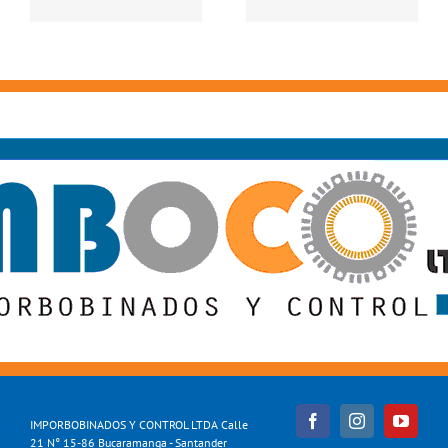
Facebook
Instagram
YouT
IMPORBOBINADOS Y CONTROL LTDA Calle
21 N° 15-86 Bucaramanga - Santander