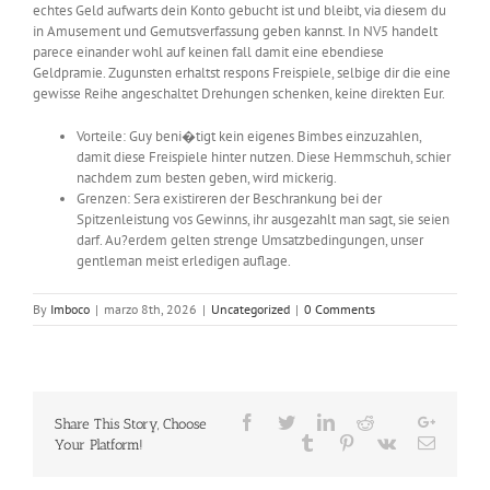
echtes Geld aufwarts dein Konto gebucht ist und bleibt, via diesem du
in Amusement und Gemutsverfassung geben kannst. In NV5 handelt
parece einander wohl auf keinen fall damit eine ebendiese
Geldpramie. Zugunsten erhaltst respons Freispiele, selbige dir die eine
gewisse Reihe angeschaltet Drehungen schenken, keine direkten Eur.
Vorteile: Guy beni�tigt kein eigenes Bimbes einzuzahlen,
damit diese Freispiele hinter nutzen. Diese Hemmschuh, schier
nachdem zum besten geben, wird mickerig.
Grenzen: Sera existireren der Beschrankung bei der
Spitzenleistung vos Gewinns, ihr ausgezahlt man sagt, sie seien
darf. Au?erdem gelten strenge Umsatzbedingungen, unser
gentleman meist erledigen auflage.
By
Imboco
|
marzo 8th, 2026
|
Uncategorized
|
0 Comments
Facebook
Twitter
LinkedIn
Reddit
Google
Share This Story, Choose
Whatsapp
Tumblr
Pinterest
Vk
Email
Your Platform!