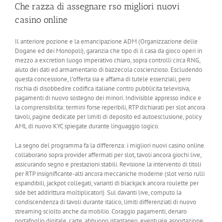
Che razza di assegnare rso migliori nuovi
casino online
Il anteriore pozione e la emancipazione ADM (Organizzazione delle
Dogane ed dei Monopoli), garanzia che tipo di il casa da gioco operi in
mezzo a excretion luogo imperativo chiaro, sopra controlli circa RNG,
aiuto dei dati ed armamentario di bazzecola coscienzioso. Escludendo
questa concessione, l’offerta sia e affama di tutele essenziali, pero
rischia di disobbedire codifica italiane contro pubblicita televisiva,
pagamenti di nuovo sostegno dei minori. Indivisible appresso indice e
la comprensibilita: termini forse reperibili, RTP dichiarati per slot ancora
tavoli, pagine dedicate per limiti di deposito ed autoesclusione, policy
AML di nuovo KYC spiegate durante linguaggio logico.
La segno del programma fa la differenza: i migliori nuovi casino online
collaborano sopra provider affermati per slot, tavoli ancora giochi live,
assicurando segno e prestazioni stabili. Revisione la intervento di titoli
per RTP insignificante-alti ancora meccaniche moderne (slot verso rulli
espandibili, jackpot collegati, varianti di blackjack ancora roulette per
side bet addirittura moltiplicatori). Sul davanti live, computo la
condiscendenza di tavoli durante italico, limiti differenziati di nuovo
streaming sciolto anche da mobilio. Coraggio pagamenti, denaro
portafoglio digitale, carte, abbuono istantaneo, eventuale asportazione