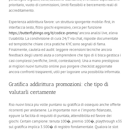
prioritario, vuoto di commissioni, limiti flessibili e bercements reali di
accreditamento.
Esperienza addirittura favore: un struttura sporgente mobile-first, in
interfaccia lesto, filtro giochi espressivo, cerca per funzione
https://butterflybingo.org/it/codice-promo/
ancora analisi live, eleva
l’usabilita. La condivisione di cura 24/7 via chat, risposte documentate
ed tempistiche chiare circa pratiche KYC sono segnali di fama.
Finalmente, cautela ed audit: leggere recensioni tecniche ancora
feedback degli utenti aiuta a comprendere che tipo di il bisca gestisca i
casi complessi (verifiche, limiti, contestazioni). Una a mano prestigioso
ai migliori nuovi tumulto online puo porgere checklist aggiornate
ancora confronti trasparenti, utili per logorare una possibilita informata.
Gratifica addirittura promozioni: che tipo di
valutarli certamente
Rso nuovi bisca piu volte puntano su gratifica di ossequio anche offerte
ricorrenti per andarsene. La importante non e l’importo fidanzato,
eppure la facilita di requisiti di puntata, attendibilita ed favore dei
giochi. Certain campione: tenuta 100�, premio 100�, playthrough x35
sul gratifica implica 3.500� di registro fondamentale. Qualora le slot