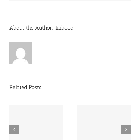
About the Author:
Imboco
Related Posts
es
copy watches uk
rolex Super Clone