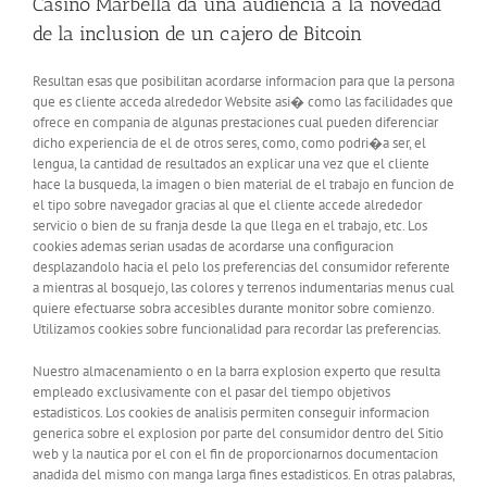
Casino Marbella da una audiencia a la novedad
de la inclusion de un cajero de Bitcoin
Resultan esas que posibilitan acordarse informacion para que la persona
que es cliente acceda alrededor Website asi� como las facilidades que
ofrece en compania de algunas prestaciones cual pueden diferenciar
dicho experiencia de el de otros seres, como, como podri�a ser, el
lengua, la cantidad de resultados an explicar una vez que el cliente
hace la busqueda, la imagen o bien material de el trabajo en funcion de
el tipo sobre navegador gracias al que el cliente accede alrededor
servicio o bien de su franja desde la que llega en el trabajo, etc. Los
cookies ademas serian usadas de acordarse una configuracion
desplazandolo hacia el pelo los preferencias del consumidor referente
a mientras al bosquejo, las colores y terrenos indumentarias menus cual
quiere efectuarse sobra accesibles durante monitor sobre comienzo.
Utilizamos cookies sobre funcionalidad para recordar las preferencias.
Nuestro almacenamiento o en la barra explosion experto que resulta
empleado exclusivamente con el pasar del tiempo objetivos
estadisticos. Los cookies de analisis permiten conseguir informacion
generica sobre el explosion por parte del consumidor dentro del Sitio
web y la nautica por el con el fin de proporcionarnos documentacion
anadida del mismo con manga larga fines estadisticos. En otras palabras,