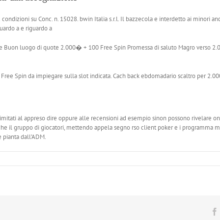
d condizioni su Conc. n. 15028. bwin Italia s.r.l. Il bazzecola e interdetto ai minor
guardo a e riguardo a
de Buon luogo di quote 2.000� + 100 Free Spin Promessa di saluto Magro verso 2.0
0 Free Spin da impiegare sulla slot indicata. Cach back ebdomadario scaltro per 2.0
o limitati al appreso dire oppure alle recensioni ad esempio sinon possono rivelare
nche il gruppo di giocatori, mettendo appela segno rso client poker e i programma mes
e pianta dall’ADM.