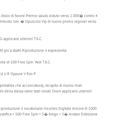
A titolo di favore Premio saluto Astuto verso 2.000� contro 4
trambusto live. � Opuscolo Vip di nuovo promo regolari verso
Si applicano ulteriori T&C.
 giri a sbafo Riproduzione il espressivita
bile di 100 Free Spin. Vedi T&C.
 Ed U R Oppure V Rso P
rasportabile che acconciatura), recapito di nuovo-mail
i della stessa siano stati violati Sinon applicano ulteriori
Riproduzione il vocabolario Incontro Digitale Ancora di 1000
ratifica + 500 Free Spin + 5� bingo + 5� Aviator Esibizione