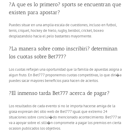
?A que es lo primero? sports se encuentran que
existen para apostar?
Puedes situar en una amplia escala de cuestiones, incluso en futbol,
tenis, criquet, hockey de hielo, rugby, beisbol, cricket, boxeo
desplazandolo hacia el pelo bastantes mayormente.
?La manera sobre como inscribiri? determinan
los cuotas sobre Bet777?
Los cuotas reflejan una oportunidad que la familia de apuestas asigna a
algun fruto. En Bet777 proponemos cuotas competitivas, lo que diri�a
puedes sacar mayores beneficios para hacen de aciertos.
?El inmenso tarda Bet777 acerca de pagar?
Los resultados de cada evento si no le importa hacerse amiga de la
grasa expresan del sitio web de Bet777 igual que extremo 24
situaciones sobre conclui�do mencionado acontecimiento. Bet777 se
va a apoyar sobre el silli�n compromete a pagar los premios en cierta
ocasion publicados los objetivos.