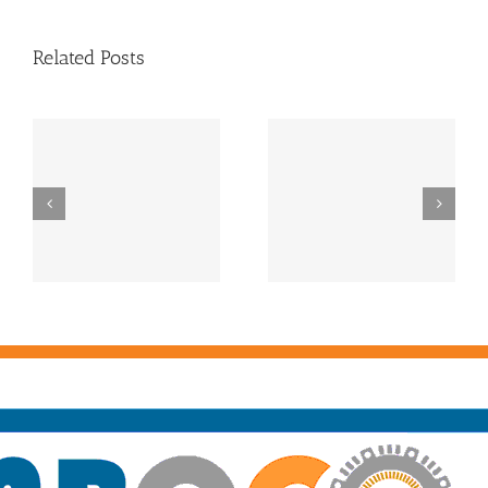
Related Posts
es
copy watches uk
rolex Super Clone