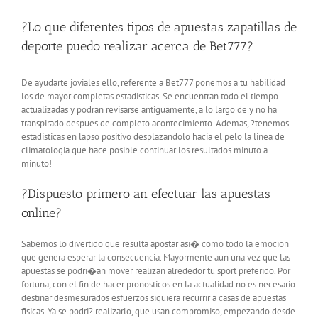
?Lo que diferentes tipos de apuestas zapatillas de
deporte puedo realizar acerca de Bet777?
De ayudarte joviales ello, referente a Bet777 ponemos a tu habilidad
los de mayor completas estadisticas. Se encuentran todo el tiempo
actualizadas y podran revisarse antiguamente, a lo largo de y no ha
transpirado despues de completo acontecimiento. Ademas, ?tenemos
estadisticas en lapso positivo desplazandolo hacia el pelo la linea de
climatologia que hace posible continuar los resultados minuto a
minuto!
?Dispuesto primero an efectuar las apuestas
online?
Sabemos lo divertido que resulta apostar asi� como todo la emocion
que genera esperar la consecuencia. Mayormente aun una vez que las
apuestas se podri�an mover realizan alrededor tu sport preferido. Por
fortuna, con el fin de hacer pronosticos en la actualidad no es necesario
destinar desmesurados esfuerzos siquiera recurrir a casas de apuestas
fisicas. Ya se podri? realizarlo, que usan compromiso, empezando desde