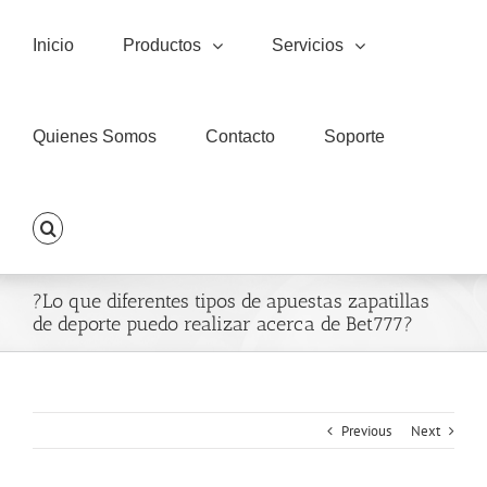
Skip
to
Inicio
Productos
Servicios
content
Quienes Somos
Contacto
Soporte
?Lo que diferentes tipos de apuestas zapatillas
de deporte puedo realizar acerca de Bet777?
Previous
Next