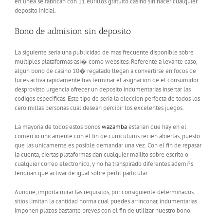
en linea se fabrican con 11 eurillos gratuito casino sin hacer cualquier
deposito inicial.
Bono de admision sin deposito
La siguiente seria una publicidad de mas frecuente disponible sobre
multiples plataformas asi� como websites. Referente a levante caso,
algun bono de casino 10� regalado llegan a convertirse en focos de
luces activa rapidamente tras terminar el asignacion de el consumidor
desprovisto urgencia ofrecer un deposito indumentarias insertar las
codigos especificas. Este tipo de seria la eleccion perfecta de todos los
cero millas personas cual desean percibir los excelentes juegos.
La mayoria de todos estos bonos
wazamba
estarian que hay en el
comercio unicamente con el fin de curriculums recien abiertas, puesto
que las unicamente es posible demandar una vez. Con el fin de repasar
la cuenta, ciertas plataformas dan cualquier mailito sobre escrito o
cualquier correo electronico, y no ha transpirado diferentes ademi?s
tendrian que activar de igual sobre perfil particular.
Aunque, importa mirar las requisitos, por consiguiente determinados
sitios limitan la cantidad norma cual puedes arrinconar, indumentarias
imponen plazos bastante breves con el fin de utilizar nuestro bono.