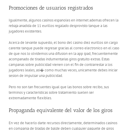
Promociones de usuarios registrados
Igualmente, algunos casinos espanoles en internet ademas ofrecen la
rebaja anadida de 11 eurillos regalado desprovisto tanque a las
jugadores existentes.
Acerca de levante supuesto, el bono del casino diez eurillos sin cargo
carente tanque puede regresar gracias al correo electronico en el caso
de que nos lo olvidemos una difusion en la app ipad, frecuentemente
acompanado de tiradas indumentarias giros gratuito extras. Estas
campanas sobre publicidad vienen con el fin de contrarrestar a los
jugadores leales, asi� como muchas veces, unicamente debes iniciar
sesion de impulsar una publicidad.
Pero no son tan frecuentes igual que las bonos sobre recibo, sus
terminos y caracteristicas sobre tratamiento suelen ser
extremadamente flexibles.
Propaganda equivalente del valor de los giros
En vez de hacerlo darte recursos directamente, determinados casinos
en compania de tiradas de balde deben cualquier paquete de giros