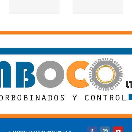
Facebook
Instagram
YouT