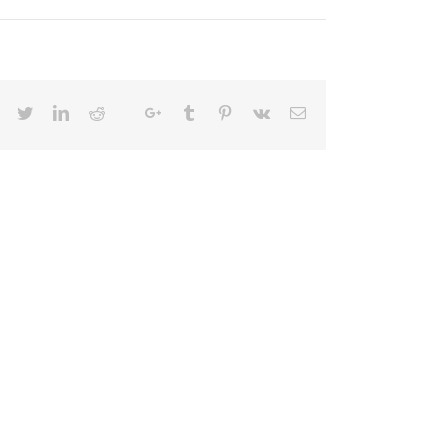
Facebook
Twitter
LinkedIn
Reddit
Google+
Tumblr
Pinterest
Vk
Email
Whatsapp