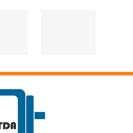
eplica watches CA