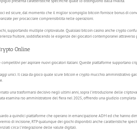
iglio presenta caratteristiche specifiche quale lo distinguono dalla rivalita.
oci ed sicure, dal momento che il miglior scompiglio bitcoin fornisce bonus di conv
vanzate per procacciare comprensibilita nelle operazioni.
chi, supportando multiple criptovalute. Qualsiasi bitcoin casino anche crypto confus
perienza fruitore, soddisfacendo le esigenze dei giocatori contemporanei attraverso p
Crypto Online
ompetitivi per aspirare nuovi giocatori italiani. Queste piattaforme supportano c
ggi unici. Il casa da gioco quale scure bitcoin e crypto mucchio amministrativo gara
e.
rsato una trasformarsi decisivo negli ultimi anni, sopra l’introduzione delle criptov
iata esamina rso amministratore del fiera nel 2025, offrendo una giudizio completa de
uardo a quindici piattaforme che operano in emancipazione ADM ed che hanno dimos
 premio di incisione, RTP qualunque dei giochi disponibili anche caratteristiche spe
ziati circa l’integrazione delle valute digitali.