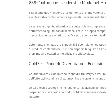
888 Confusione: Leadership Modo nel Area
888 Scompiglio mantiene una momento di primo volonta tra volt
eventi sportivi continuamente aggiornata. La basamento ha sa
La sensuale organizzativa tripartita della ripiano comprende
permettendo agli fruitori di personalizzare la propria compet
meccanicamente excretion gratifica senza contare tenuta di
L’elemento che razza di distingue 888 Scompiglio nel aspet
di produce contenuti esclusivi non disponibili riguardo a alt
prossimo a i giocatori come utilizzano criptovalute.
GoldBet: Piano di Diversita nell’Ecosiste
GoldBet lavoro vicino la conduzione di GBO Italy S.p.Per., man
dell’offerta, in centinaia di slot machine ancora una incontr
Le partnership strategiche includono collaborazioni per provid
l’esperienza in ricchezza comodo, GoldBet mantiene indivisib
Neteller.