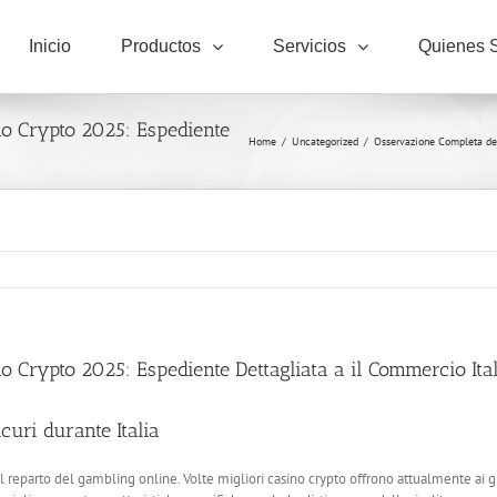
Inicio
Productos
Servicios
Quienes 
no Crypto 2025: Espediente
Home
/
Uncategorized
/
Osservazione Completa dei
o Crypto 2025: Espediente Dettagliata a il Commercio Ita
curi durante Italia
 reparto del gambling online. Volte migliori casino crypto offrono attualmente ai gioca