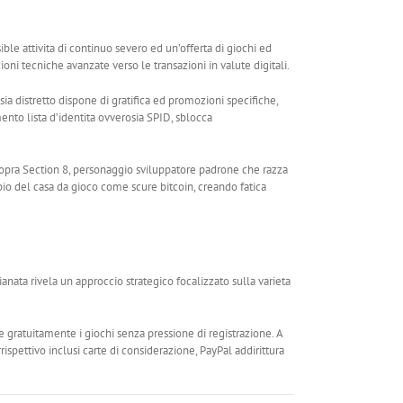
le attivita di continuo severo ed un’offerta di giochi ed
i tecniche avanzate verso le transazioni in valute digitali.
a distretto dispone di gratifica ed promozioni specifiche,
ento lista d’identita ovverosia SPID, sblocca
opra Section 8, personaggio sviluppatore padrone che razza
bio del casa da gioco come scure bitcoin, creando fatica
anata rivela un approccio strategico focalizzato sulla varieta
e gratuitamente i giochi senza pressione di registrazione. A
pettivo inclusi carte di considerazione, PayPal addirittura