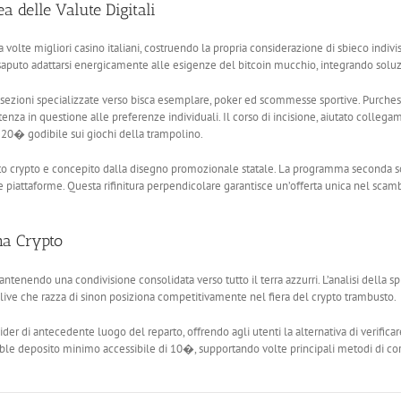
 delle Valute Digitali
e migliori casino italiani, costruendo la propria considerazione di sbieco indivisib
puto adattarsi energicamente alle esigenze del bitcoin mucchio, integrando soluzion
 sezioni specializzate verso bisca esemplare, poker ed scommesse sportive. Purchessi
enza in questione alle preferenze individuali. Il corso di incisione, aiutato collegam
 20� godibile sui giochi della trampolino.
to crypto e concepito dalla disegno promozionale statale. La programma seconda s
re piattaforme. Questa rifinitura perpendicolare garantisce un’offerta unica nel scam
ma Crypto
tenendo una condivisione consolidata verso tutto il terra azzurri. L’analisi della spi
o live che razza di sinon posiziona competitivamente nel fiera del crypto trambusto.
er di antecedente luogo del reparto, offrendo agli utenti la alternativa di verificar
le deposito minimo accessibile di 10�, supportando volte principali metodi di corris