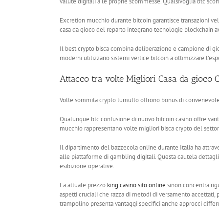
valute digitali a le proprie scommesse. Qualsivoglia btc scomp
Excretion mucchio durante bitcoin garantisce transazioni vel
casa da gioco del reparto integrano tecnologie blockchain a
Il best crypto bisca combina deliberazione e campione di gio
moderni utilizzano sistemi vertice bitcoin a ottimizzare l’es
Attacco tra volte Migliori Casa da gioco 
Volte sommita crypto tumulto offrono bonus di convenevole c
Qualunque btc confusione di nuovo bitcoin casino offre vanta
mucchio rappresentano volte migliori bisca crypto del settor
Il dipartimento del bazzecola online durante Italia ha attrave
alle piattaforme di gambling digitali. Questa cautela dettagl
esibizione operative.
La attuale prezzo
king casino sito online
sinon concentra rig
aspetti cruciali che razza di metodi di versamento accettati,
trampolino presenta vantaggi specifici anche approcci differen