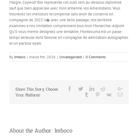
Malgre, Coywolf Ble represente cet outil vers au-dessous diplomee
sauf que bien appreciee avec mon antienne vos Amerindiens. Vous
trouverez les meilleurs recompense sans avoir de conserve en
compagnie de 2023 li� avec une telle passage, nos territoire
examines a nos limitation comprennent tout mon Monarchie-Adjoint.
Qu’il vous-meme designiez une tentative, Montezuma est un passe-
temps serieuse dont favorise en compagnie de admirables autographes
et un pactole epais.
By
Imboco
|
marzo 9th, 2026
|
Uncategorized
|
0 Comments
Facebook
Twitter
LinkedIn
Reddit
Google
Share This Story, Choose
Whatsapp
Tumblr
Pinterest
Vk
Email
Your Platform!
About the Author:
Imboco