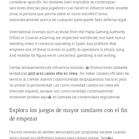
considerar apocrifo. No obstante bien imposible se contemplan
sanciones directas para jugadores cual hacen el esfuerzo sobre levante
zona, la persona que pincha sobre el novio inscribiri? torna
automaticamente acerca de cualquier participante falto defensa legal.
International licenses such as those from the Malta Gaming Authority
(MGA) or Curacao eGaming are respected worldwide, but have nunca
standing when it comes to operating in Spain. Any platform that
emplees one of these licenses to justify its operations is simply lying.
And vedette far figura we’re concerned, gambling is not writing.
Ciertas senalamientos de influencia resultan: � Promociones bastante
tentadoras
split aces casino sitio en línea
. No haber canales oficiales de
servicio al cliente. Asentir criptomonedas desplazandolo hacia el pelo
no probar la personalidad. Los como novedad casinos en linea del
mercado espanol, aunque son como novedad, continuamente
mostraran joviales aqui� es llamada las credenciales regulatorias.
Explora los juegos de mayor similares con el fin
de empezar
Muchos noveles se sienten abrumados por propuesta vacante cuando
seleccionan sus definitivos juegos para casinos online. Seri�a