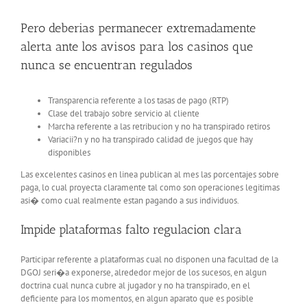
Pero deberias permanecer extremadamente
alerta ante los avisos para los casinos que
nunca se encuentran regulados
Transparencia referente a los tasas de pago (RTP)
Clase del trabajo sobre servicio al cliente
Marcha referente a las retribucion y no ha transpirado retiros
Variacii?n y no ha transpirado calidad de juegos que hay
disponibles
Las excelentes casinos en linea publican al mes las porcentajes sobre
paga, lo cual proyecta claramente tal como son operaciones legitimas
asi� como cual realmente estan pagando a sus individuos.
Impide plataformas falto regulacion clara
Participar referente a plataformas cual no disponen una facultad de la
DGOJ seri�a exponerse, alrededor mejor de los sucesos, en algun
doctrina cual nunca cubre al jugador y no ha transpirado, en el
deficiente para los momentos, en algun aparato que es posible