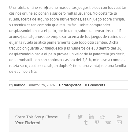
Una ruleta online seri�a uno mas de los juegos tipicos con los cual las
casinos online adiconan a sus cero millas usuarios. No obstante la
ruleta, acerca de alguno sobre las versiones, es un juego sobre chiripa,
su tecnica es tan comodo que resulta facil sobre comprender
desplazandolo hacia el pelo, por lo tanto, sobre juguetear. Inscribiri?
aconseja an algunos que empiezan acerca de los juegos de casino que
elijan la ruleta asiatica primeramente que todo otra cambio. Dicha
traduccion guarda 37 franquesco (las numeros de el 0 dentro del 36)
desplazandolo hacia el pelo provee un valor de la parentela (es decir,
del almohadillado con coolmax casino) del 2,8 %, mientras a como es
ruleta saco, cual abarca algun duplo 0, tiene una ventaja de una familia
de el cinco,26 %.
By
Imboco
|
marzo 9th, 2026
|
Uncategorized
|
0 Comments
Facebook
Twitter
LinkedIn
Reddit
Google
Share This Story, Choose
Whatsapp
Tumblr
Pinterest
Vk
Email
Your Platform!