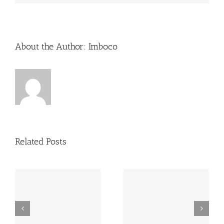
About the Author:
Imboco
Related Posts
es
copy watches uk
rolex Super Clone