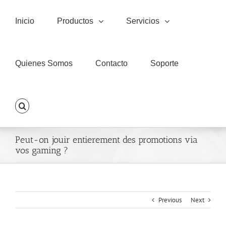
Skip
to
Inicio
Productos
Servicios
content
Quienes Somos
Contacto
Soporte
Peut-on jouir entierement des promotions via
vos gaming ?
Previous
Next