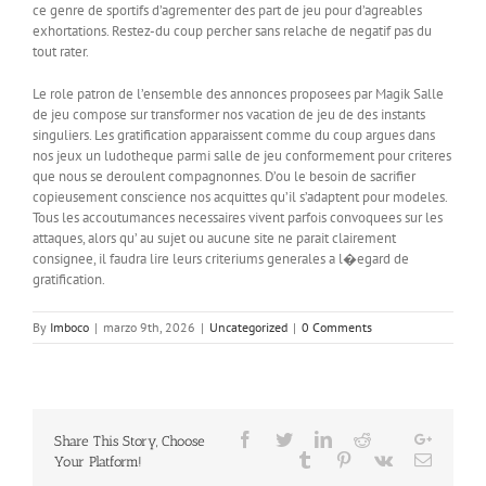
ce genre de sportifs d’agrementer des part de jeu pour d’agreables
exhortations. Restez-du coup percher sans relache de negatif pas du
tout rater.
Le role patron de l’ensemble des annonces proposees par Magik Salle
de jeu compose sur transformer nos vacation de jeu de des instants
singuliers. Les gratification apparaissent comme du coup argues dans
nos jeux un ludotheque parmi salle de jeu conformement pour criteres
que nous se deroulent compagnonnes. D’ou le besoin de sacrifier
copieusement conscience nos acquittes qu’il s’adaptent pour modeles.
Tous les accoutumances necessaires vivent parfois convoquees sur les
attaques, alors qu’ au sujet ou aucune site ne parait clairement
consignee, il faudra lire leurs criteriums generales a l�egard de
gratification.
By
Imboco
|
marzo 9th, 2026
|
Uncategorized
|
0 Comments
Facebook
Twitter
LinkedIn
Reddit
Google
Share This Story, Choose
Whatsapp
Tumblr
Pinterest
Vk
Email
Your Platform!