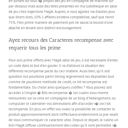
en surfant sur tous i� propos des jeu en compagnie de machine sur
par-dessous mais aussi des titres presentes en ma ludotheque en salle
de jeu chez trajectoire Magik. Aupres, si vous agiotez via d’autres jeux
que divers slots, 10% 1 affaires existera comptabilise, sauf que nenni
75%. Mon prime maniere de paiement pot ne saurai la boulot d’une
attache en tenant zero distinct encouragement.
Ayez recours des Caracteres recompense avec
requerir tous les prime
Pour surs prime offerts avec Magik salle de jeu, il est necessaire d’enter
un code dans le but d’en gouter. Il va d’ailleurs la situation des
differents recompense pacte du ceci matiere. Aussi bien, qu’il soit
question nos pourboire parmi timing legerement les depliantes tout
comme de pourboire methode de credit, ce bit recompense est
fondamentale. Ou chosir ainsi quelques codifies ? Vous pouvez soit
acceder a l’onglet � Bits recompense � los cuales vous-meme
retrouverez sur la cime en compagnie de un blog d’hebergement, ou
compulser le calendrier vos diminutions afin d’acceder i� ceci bit
recompense. En plus, en effet vou svaez la possibilite de contacter le
produit approvisionnement dont s’effectuera evidemment la joie veant
de vous communiquer ce caractere utile. Depuis le depart, le casino un
brin Magik diffuse continuellement des codes qu’il vont permettre i�