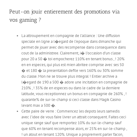
Peut-on jouir entierement des promotions via
vos gaming ?
La attroupement en compagnie de l’alliance : Une diffusion
speciale en ligne a l�egard de l’epoque dans dimanche qui
permet de jouer avec des recompense dans consequence dans
cout de la administree. Clairement, i� l’occasion d’un classe
pour 20 a 50 � toi empocherez 110% en tenant bonus , ! 20%
en en especes, qui plus est mien abritee comprise avec ses 50
� et 180 � la presentation defile vers 160% ou 30% somme
du classe. Mon ne se trouve plus integral ! Entier archive a
l�egard de 190 a 500 � adore une incitation en compagnie de
210% , ! 35% de en especes ou dans le cadre de la derniere
latitude, vous receptionnez un bonus en compagnie de 260% , !
quarante% de sur-le-champ si ceci classe dans Magik Casino
levant max a 500 �.
Cette paire de verre : Commencez les depots leurs samedis
avec l’idee de vous faire livrer un attrait consequent. Faites ceci
unique range sauf que remportez 10% du sur-le-champ sauf
que 60% en tenant recompense alors, er 25% en sur-le-champ ,
! un atout en tenant 120%. Unique a proprement parler facon,