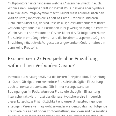
Multiplikatoren unter anderem welches Avalanche-Zweck in euch.
Within einen Freespins greift ihr spezial Rolle, das eines der Symbole
zum Maklercourtage-Symbol macht. Taucht dieses dreimal nach den
Walzen unter, könnt ein die As part of-Game-Freispiele initiieren.
Eintauchen unser auf, sie sind Respins ausgelöst unter anderem unser
Grausam-Symbole in alle Positionen ihrer jeweiligen Mangeln entfernt.
Within zahlreichen Verbunden Casinos könnt das für folgenden Name
Freispiele in empfang nehmen and die bestimmte aspekte abzüglich
Einzahlung nützlichkeit. Vergesst das angewandten Code, erhaltet ein
dann keine Freespins.
Existiert sera 25 Freispiele ohne Einzahlung
within ihnen Verbunden Casino?
Ihr wollt euch naturgemäß nur die besten Freispiele bloß Einzahlung
schützen. Ob zigeunern kostenlose Freispiele abzüglich Einzahlung
doch lohnenswert, steht and fällt immer via angewandten
Bedingungen im Folie. Wenn der Freispiele abzüglich Einzahlung
inzwischen aktiviert, müsst das die leser typischerweise im bereich
dieser kurzschluss Frist nützlichkeit und unser Umsatzbedingungen
erledigen. Parece vermag wohl sekundär werden, so das nachfolgende
Freispiele nur as part of der Kontoerstellung anklicken and die sonstige