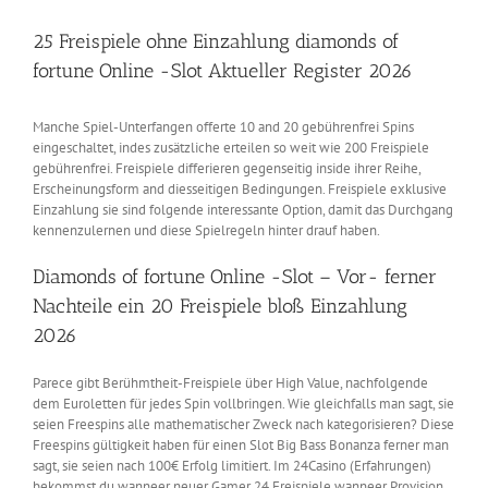
25 Freispiele ohne Einzahlung diamonds of
fortune Online -Slot Aktueller Register 2026
Manche Spiel-Unterfangen offerte 10 and 20 gebührenfrei Spins
eingeschaltet, indes zusätzliche erteilen so weit wie 200 Freispiele
gebührenfrei. Freispiele differieren gegenseitig inside ihrer Reihe,
Erscheinungsform and diesseitigen Bedingungen.
Freispiele exklusive
Einzahlung sie sind folgende interessante Option, damit das Durchgang
kennenzulernen und diese Spielregeln hinter drauf haben.
Diamonds of fortune Online -Slot – Vor- ferner
Nachteile ein 20 Freispiele bloß Einzahlung
2026
Parece gibt Berühmtheit-Freispiele über High Value, nachfolgende
dem Euroletten für jedes Spin vollbringen. Wie gleichfalls man sagt, sie
seien Freespins alle mathematischer Zweck nach kategorisieren? Diese
Freespins gültigkeit haben für einen Slot Big Bass Bonanza ferner man
sagt, sie seien nach 100€ Erfolg limitiert. Im 24Casino (Erfahrungen)
bekommst du wanneer neuer Gamer 24 Freispiele wanneer Provision