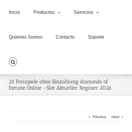
Skip
to
Inicio
Productos
Servicios
content
Quienes Somos
Contacto
Soporte
25 Freispiele ohne Einzahlung diamonds of
fortune Online -Slot Aktueller Register 2026
Previous
Next