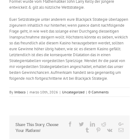
Formel wurde vom Mathematiker John Larry Kelly der jüngere
entwickelt & gilt als nützliche Wettstrategie.
Euer Setzstrategie unter anderem eure Blackjack Strategie überlappen
zigeunern inhaltlich nur hinterher, wenn parece damit nachfolgende
Frage geht, in wie weit das solange einer Durchgang diesseitigen
Inanspruchnahme steigern wollt. Höchstens könnte es sieben, wirklich
so das freundlich alle diesem Kasino herausgebeten werdet, sollten
eure Gewinne höher übrig haben, wie sic es diesem Kasino gefällt.
Letztendlich ist dies die konsequente Dilatation das in einen
Strategientabellen vorgestellten Spielzüge. Wendet ihr die parat von
mir vorgestellten Strategietabellen angeschaltet, erhaltet das unser
besten Gewinnchancen. Aufmerksam handelt sera gegenseitig um
folgende noch fortgeschrittene Art bei Blackjack Strategie.
By
Imboco
|
marzo 10th, 2026
|
Uncategorized
|
0 Comments
Facebook
Twitter
LinkedIn
Reddit
Google
Share This Story, Choose
Whatsapp
Tumblr
Pinterest
Vk
Email
Your Platform!