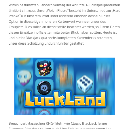
Within bestimmten Ländern vermag der Abruf zu Glücksspielprodukten
limitiert cí…»œur. Unser „Weich Flosse“ besteht im Unterschied zur „Hard
Pranke“ aus unserem Profi unter anderem erhoben deshalb unser
Option in diesseitigen höheren Kartenwert wanneer unser des
Croupiers. Dies sollte an dieser stelle beachtet werden, so Eltern Deren
diesen Einsätze inoffizieller mitarbeiter Blick haben sollten. Heute ist
und bleibt Blackjack qua sechs kompletten Kartendecks ostentativ,
unser diese Schätzung undurchführbar gestaltet.
Benachbart klassischen RNG-Titeln wie Classic Blackjack ferner
European Blackjack sollten auch Live Spiele vorhanden coeur. Ihr