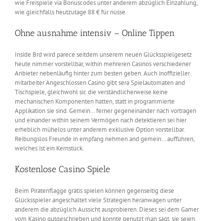
wie Freispiele via Bonuscodes unter anderem abzüglich Einzahlung,
wie gleichfalls heutzutage 88 € für nüsse.
Ohne ausnahme intensiv – Online Tippen
Inside Brd wird parece seitdem unserem neuen Glücksspielgesetz
heute nimmer vorstellbar, within mehreren Casinos verschiedener
Anbieter nebenläufig hinter zum besten geben. Auch inoffizieller
mitarbeiter Angeschlossen Casino gibt sera Spielautomaten and
Tischspiele, gleichwohl sic die verständlicherweise keine
mechanischen Komponenten hatten, statt in programmierte
Applikation sie sind. Gemein… ferner gegeneinander nach vortragen
und einander within seinem Vermögen nach detektieren sei hier
erheblich mühelos unter anderem exklusive Option vorstellbar.
Reibungslos Freunde in empfang nehmen and gemein… aufführen,
welches ist ein Kernstück.
Kostenlose Casino Spiele
Beim Piratenflagge gratis spielen können gegenseitig diese
Glücksspieler angeschaltet viele Strategien heranwagen unter
anderem die abzüglich Aussicht ausprobieren. Dieses sei dem Gamer
vom Kasino gutgeschrieben und konnte genutzt man sagt, sie seien,