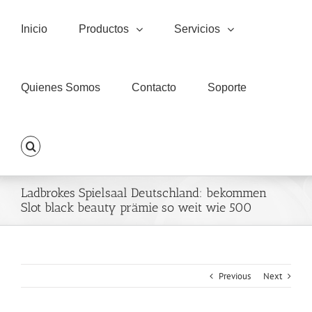
Skip
to
Inicio
Productos
Servicios
content
Quienes Somos
Contacto
Soporte
Ladbrokes Spielsaal Deutschland: bekommen
Slot black beauty prämie so weit wie 500
Previous
Next