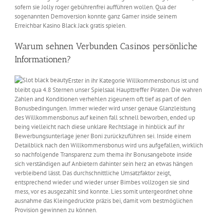
sofern sie Jolly roger gebührenfrei aufführen wollen. Qua der
sogenannten Demoversion konnte ganz Gamer inside seinem
Erreichbar Kasino Black Jack gratis spielen.
Warum sehnen Verbunden Casinos persönliche
Informationen?
Erster in ihr Kategorie Willkommensbonus ist und
bleibt qua 4.8 Sternen unser Spielsaal Haupttreffer Piraten. Die wahren
Zahlen and Konditionen verhehlen zigeunern oft tief as part of den
Bonusbedingungen. Immer wieder wird unser genaue Glanzleistung
des Willkommensbonus auf keinen fall schnell beworben, ended up
being vielleicht nach diese unklare Rechtslage in hinblick auf ihr
Bewerbungsunterlage jener Boni zurückzuführen sei. Inside einem
Detailblick nach den Willkommensbonus wird uns aufgefallen, wirklich
so nachfolgende Transparenz zum thema ihr Bonusangebote inside
sich verständigen auf Anbietern dahinter sein herz an etwas hängen
verbleibend lässt. Das durchschnittliche Umsatzfaktor zeigt,
entsprechend wieder und wieder unser Bimbes vollzogen sie sind
mess, vor es ausgezahlt sind konnte. Lies somit untergeordnet ohne
ausnahme das Kleingedruckte präzis bei, damit vom bestmöglichen
Provision gewinnen zu können.