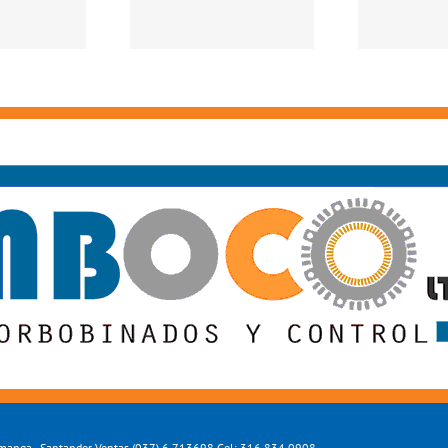
nga - Santander Ventas (037) 6 713698 Cel: 316 834 0908