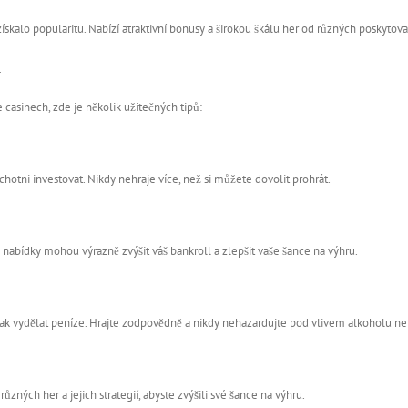
 získalo popularitu. Nabízí atraktivní bonusy a širokou škálu her od různých poskytova
h
 casinech, zde je několik užitečných tipů:
chotni investovat. Nikdy nehraje více, než si můžete dovolit prohrát.
nabídky mohou výrazně zvýšit váš bankroll a zlepšit vaše šance na výhru.
jak vydělat peníze. Hrajte zodpovědně a nikdy nehazardujte pod vlivem alkoholu neb
různých her a jejich strategií, abyste zvýšili své šance na výhru.