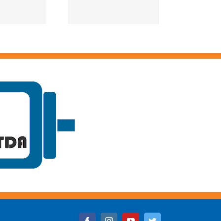
Facebook
Instagram
YouTube
Twitter