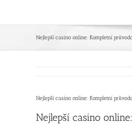
Skip
to
content
Nejlepší casino online: Kompletní průvod
Nejlepší casino online: Kompletní průvod
Nejlepší casino onlin