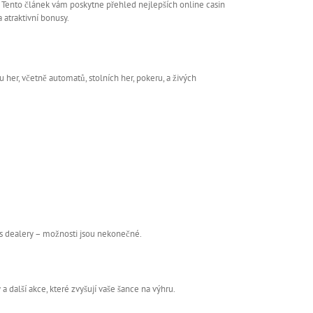
ší? Tento článek vám poskytne přehled nejlepších online casin
 atraktivní bonusy.
 her, včetně automatů, stolních her, pokeru, a živých
y s dealery – možnosti jsou nekonečné.
a další akce, které zvyšují vaše šance na výhru.