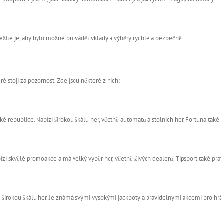
ležité je, aby bylo možné provádět vklady a výběry rychle a bezpečně.
ré stojí za pozornost. Zde jsou některé z nich:
é republice. Nabízí širokou škálu her, včetně automatů a stolních her. Fortuna také
bízí skvělé promoakce a má velký výběr her, včetně živých dealerů. Tipsport také pra
í širokou škálu her. Je známá svými vysokými jackpoty a pravidelnými akcemi pro hr