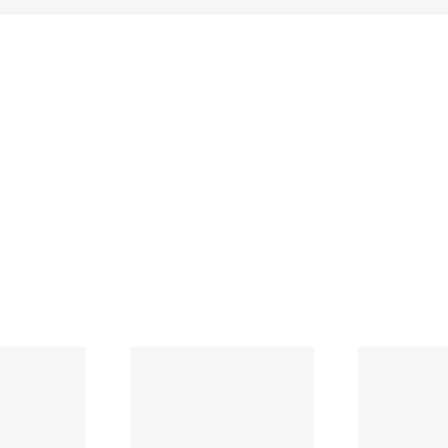
lex Super Clone
replica breitling watches
r