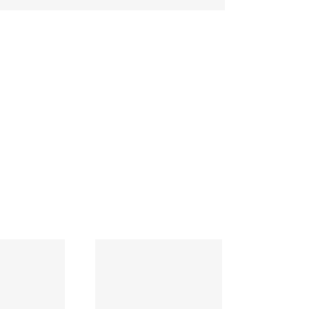
eplica watches CA