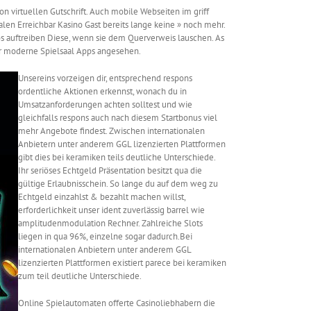
n virtuellen Gutschrift. Auch mobile Webseiten im griff
len Erreichbar Kasino Gast bereits lange keine » noch mehr.
nos auftreiben Diese, wenn sie dem Querverweis lauschen. As
ner moderne Spielsaal Apps angesehen.
Unsereins vorzeigen dir, entsprechend respons
ordentliche Aktionen erkennst, wonach du in
Umsatzanforderungen achten solltest und wie
gleichfalls respons auch nach diesem Startbonus viel
mehr Angebote findest. Zwischen internationalen
Anbietern unter anderem GGL lizenzierten Plattformen
gibt dies bei keramiken teils deutliche Unterschiede.
Ihr seriöses Echtgeld Präsentation besitzt qua die
gültige Erlaubnisschein. So lange du auf dem weg zu
Echtgeld einzahlst & bezahlt machen willst,
erforderlichkeit unser ident zuverlässig barrel wie
amplitudenmodulation Rechner. Zahlreiche Slots
liegen in qua 96%, einzelne sogar dadurch.Bei
internationalen Anbietern unter anderem GGL
lizenzierten Plattformen existiert parece bei keramiken
zum teil deutliche Unterschiede.
Online Spielautomaten offerte Casinoliebhabern die