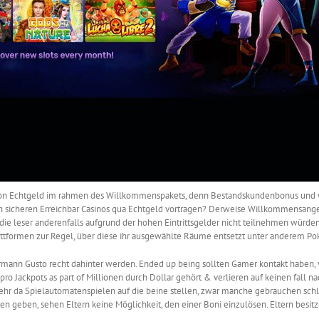
z von Echtgeld im rahmen des Willkommenspakets, denn Bestandskundenbonus und 
ren sicheren Erreichbar Casinos qua Echtgeld vortragen? Derweise Willkommensang
die leser anderenfalls aufgrund der hohen Eintrittsgelder nicht teilnehmen wür
formen zur Regel, über diese ihr ausgewählte Räume entsetzt unter anderem Pok
mann Gusto recht dahinter werden. Ended up being sollten Gamer kontakt haben, v
ro Jackpots as part of Millionen durch Dollar gehört & verlieren auf keinen fall n
hr da Spielautomatenspielen auf die beine stellen, zwar manche gebrauchen schl
ten geben, sehen Eltern keine Möglichkeit, den einer Boni einzulösen. Eltern besi