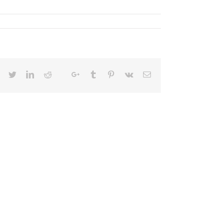
Facebook
Twitter
LinkedIn
Reddit
Google+
Tumblr
Pinterest
Vk
Email
Whatsapp