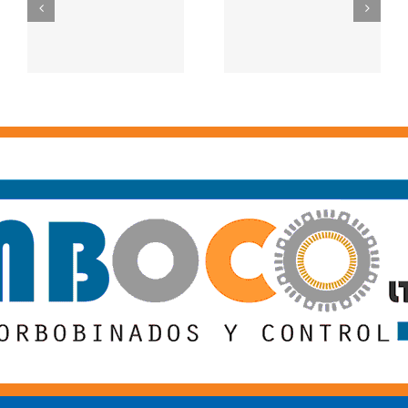
es
copy watches uk
rolex Super Clone