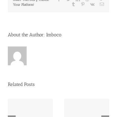
Whatsapp
Tumblr
Pinterest
Vk
Email
Your Platform!
About the Author:
Imboco
Related Posts