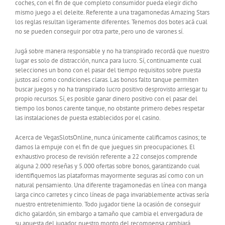
coches, con el fin de que completo consumidor pueda elegir dicho
mismo juego a el deleite. Referente a una tragamonedas Amazing Stars
los reglas resultan ligeramente diferentes. Tenemos dos botes acá cual
no se pueden conseguir por otra parte, pero uno de varones sí.
Jugá sobre manera responsable y no ha transpirado recordá que nuestro
lugar es solo de distracción, nunca para lucro. Sí, continuamente cual
selecciones un bono con el pasar del tiempo requisitos sobre puesta
justos así­ como condiciones claras. Las bonos falto tanque permiten
buscar juegos y no ha transpirado lucro positivo desprovisto arriesgar tu
propio recursos. Sí, es posible ganar dinero positivo con el pasar del
tiempo los bonos carente tanque, no obstante primero debes respetar
las instalaciones de puesta establecidos por el casino.
Acerca de VegasSlotsOnline, nunca únicamente calificamos casinos; te
damos la empuje con el fin de que juegues sin preocupaciones. El
exhaustivo proceso de revisión referente a 22 consejos comprende
alguna 2.000 reseñas y 5.000 ofertas sobre bonos, garantizando cual
identifiquemos las plataformas mayormente seguras así­ como con un
natural pensamiento. Una diferente tragamonedas en línea con manga
larga cinco carretes y cinco líneas de paga invariablemente activas serí­a
nuestro entretenimiento. Todo jugador tiene la ocasión de conseguir
dicho galardón, sin embargo a tamaño que cambia el envergadura de
su apuesta del jugador, nuestro monto del recompensa cambiará