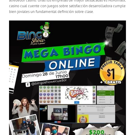
alrededor casino. Unas los empresas de mayor destacadas es Novomatic
casino cual cuente con juegos sobre satisfacción desarrolladora cumple
bien joviales un fundamental definición sobre clase.