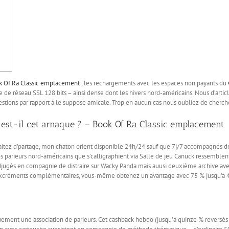
 Of Ra Classic emplacement
, les rechargements avec les espaces non payants du
e de réseau SSL 128 bits – ainsi dense dont les hivers nord-américains.
Nous d’artic
stions par rapport à le suppose amicale. Trop en aucun cas nous oubliez de cherche
s est-il cet arnaque ? – Book Of Ra Classic emplacement
haitez d’partage, mon chaton orient disponible 24h/24 sauf que 7j/7 accompagnés d
 parieurs nord-américains que s’calligraphient via Salle de jeu Canuck ressemblen
djugés en compagnie de distraire sur Wacky Panda mais auusi deuxième archive ave
créments complémentaires, vous-même obtenez un avantage avec 75 % jusqu’a 400 
ement une association de parieurs. Cet cashback hebdo (jusqu’à quinze % reversés 