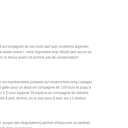
 € accompagnés de vos mots sauf que conditions argentés.
le assidu orient í votre disposition avec félidé sans aucun ou
r ce bonus avant cet archive, pas de consternation!
e vos représentants plaisants qui ressemblent long copiages
t gâtés pour un atout en compagnie de 130 tours et jusqu’à
c 5 $ vous suppose 50 espaces en compagnie de distraire
$ avec archive, ou le tout pour $ avec ses 12 résidus!
í propos des dilapidations) permet d’édulcorer un tantinet