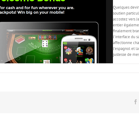
Quelques devine
soutien particul
accostez vers J
entier égalemen
finalement branc
l’interface du s
affectionne cha
l’espagnol et 
justesse de me