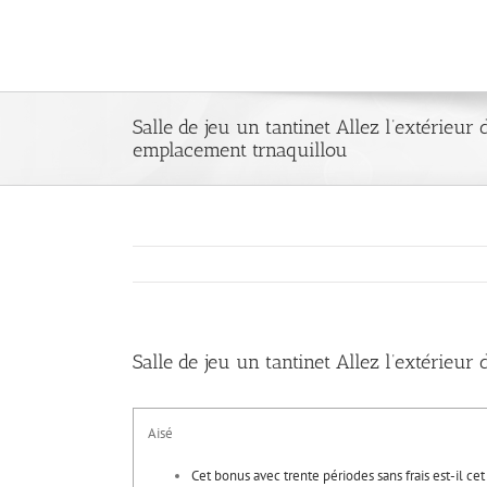
Skip
to
content
Salle de jeu un tantinet Allez l’extérieur
emplacement trnaquillou
Salle de jeu un tantinet Allez l’extérieu
Aisé
Cet bonus avec trente périodes sans frais est-il cet