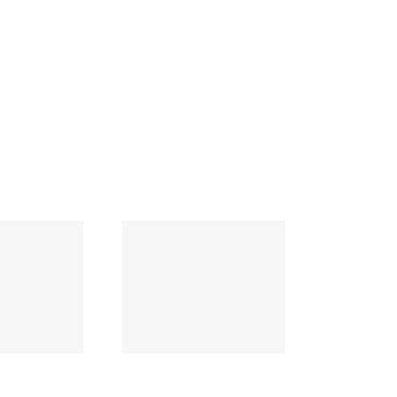
eplica watches CA