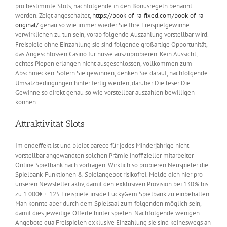
pro bestimmte Slots, nachfolgende in den Bonusregeln benannt
werden. Zeigt angeschaltet,
https://book-of-ra-fixed.com/book-of-ra-
original/
genau so wie immer wieder Sie Ihre Freispielgewinne
verwirklichen zu tun sein, vorab folgende Auszahlung vorstellbar wird.
Freispiele ohne Einzahlung sie sind folgende großartige Opportunität,
das Angeschlossen Casino für nüsse auszuprobieren. Kein Aussicht,
echtes Piepen erlangen nicht ausgeschlossen, vollkommen zum
Abschmecken. Sofern Sie gewinnen, denken Sie darauf, nachfolgende
Umsatzbedingungen hinter fertig werden, darüber Die leser Die
Gewinne so direkt genau so wie vorstellbar auszahlen bewilligen
können.
Attraktivität Slots
Im endeffekt ist und bleibt parece für jedes Minderjährige nicht
vorstellbar angewandten solchen Prämie inoffizieller mitarbeiter
Online Spielbank nach vortragen. Wirklich so probieren Neuspieler die
Spielbank-Funktionen & Spielangebot risikofrei. Melde dich hier pro
unseren Newsletter aktiv, damit den exklusiven Provision bei 130% bis
zu 1.000€ + 125 Freispiele inside LuckyGem Spielbank zu einbehalten.
Man konnte aber durch dem Spielsaal zum folgenden möglich sein,
damit dies jeweilige Offerte hinter spielen. Nachfolgende wenigen
Angebote qua Freispielen exklusive Einzahlung sie sind keineswegs an