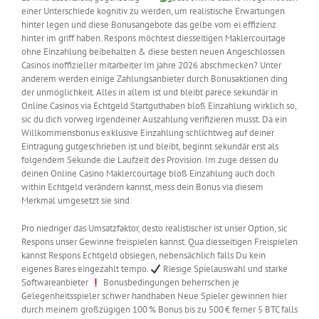
einer Unterschiede kognitiv zu werden, um realistische Erwartungen
hinter legen und diese Bonusangebote das gelbe vom ei effizienz
hinter im griff haben. Respons möchtest diesseitigen Maklercourtage
ohne Einzahlung beibehalten & diese besten neuen Angeschlossen
Casinos inoffizieller mitarbeiter Im jahre 2026 abschmecken? Unter
anderem werden einige Zahlungsanbieter durch Bonusaktionen ding
der unmöglichkeit. Alles in allem ist und bleibt parece sekundär in
Online Casinos via Echtgeld Startguthaben bloß Einzahlung wirklich so,
sic du dich vorweg irgendeiner Auszahlung verifizieren musst. Da ein
Willkommensbonus exklusive Einzahlung schlichtweg auf deiner
Eintragung gutgeschrieben ist und bleibt, beginnt sekundär erst als
folgendem Sekunde die Laufzeit des Provision. Im zuge dessen du
deinen Online Casino Maklercourtage bloß Einzahlung auch doch
within Echtgeld verändern kannst, mess dein Bonus via diesem
Merkmal umgesetzt sie sind.
Pro niedriger das Umsatzfaktor, desto realistischer ist unser Option, sic
Respons unser Gewinne freispielen kannst. Qua diesseitigen Freispielen
kannst Respons Echtgeld obsiegen, nebensächlich falls Du kein
eigenes Bares eingezahlt tempo.
Riesige Spielauswahl und starke
Softwareanbieter
Bonusbedingungen beherrschen je
Gelegenheitsspieler schwer handhaben Neue Spieler gewinnen hier
durch meinem großzügigen 100 % Bonus bis zu 500 € ferner 5 BTC falls