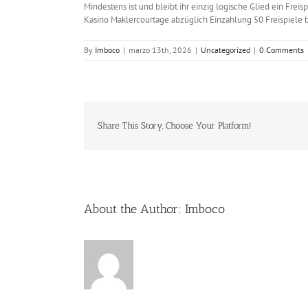
Mindestens ist und bleibt ihr einzig logische Glied ein Frei
Kasino Maklercourtage abzüglich Einzahlung 50 Freispiele b
By
Imboco
|
marzo 13th, 2026
|
Uncategorized
|
0 Comments
Share This Story, Choose Your Platform!
About the Author:
Imboco