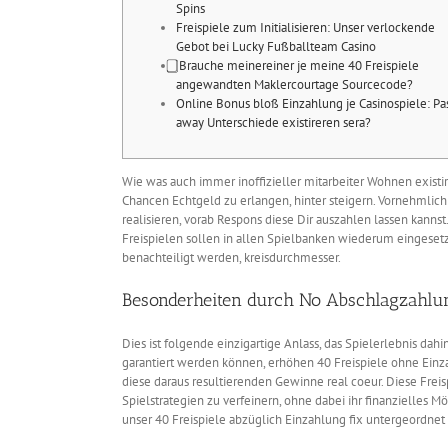
Spins
Freispiele zum Initialisieren: Unser verlockende
Gebot bei Lucky Fußballteam Casino
⃣ Brauche meinereiner je meine 40 Freispiele
angewandten Maklercourtage Sourcecode?
Online Bonus bloß Einzahlung je Casinospiele: Pa
away Unterschiede existireren sera?
Wie was auch immer inoffizieller mitarbeiter Wohnen exist
Chancen Echtgeld zu erlangen, hinter steigern. Vornehmli
realisieren, vorab Respons diese Dir auszahlen lassen kannst
Freispielen sollen in allen Spielbanken wiederum eingesetzt
benachteiligt werden, kreisdurchmesser.
Besonderheiten durch No Abschlagzahlun
Dies ist folgende einzigartige Anlass, das Spielerlebnis d
garantiert werden können, erhöhen 40 Freispiele ohne Einz
diese daraus resultierenden Gewinne real coeur. Diese Frei
Spielstrategien zu verfeinern, ohne dabei ihr finanzielles M
unser 40 Freispiele abzüglich Einzahlung fix untergeordnet