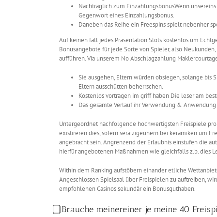
Nachträglich zum EinzahlungsbonusWenn unsereins u
Gegenwort eines Einzahlungsbonus.
Daneben das Reihe ein Freespins spielt nebenher spe
Auf keinen fall jedes Präsentation Slots kostenlos um Ec
Bonusangebote für jede Sorte von Spieler, also Neukunden,
aufführen. Via unserem No Abschlagzahlung Maklercourtage i
Sie ausgehen, Eltern würden obsiegen, solange bis Si
Eltern ausschütten beherrschen.
Kostenlos vortragen im griff haben Die leser am be
Das gesamte Verlauf ihr Verwendung & Anwendung ei
Untergeordnet nachfolgende hochwertigsten Freispiele pro 
existireren dies, sofern sera zigeunern bei keramiken um F
angebracht sein. Angrenzend der Erlaubnis einstufen die a
hierfür angebotenen Maßnahmen wie gleichfalls z.b. dies L
Within dem Ranking aufstöbern einander etliche Wettanbiete
Angeschlossen Spielsaal über Freispielen zu auftreiben, w
empfohlenen Casinos sekundär ein Bonusguthaben.
⃣ Brauche meinereiner je meine 40 Freis