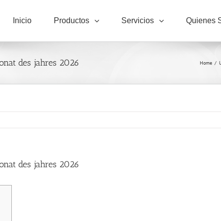
Inicio
Productos
Servicios
Quienes 
onat des jahres 2026
Home
/
onat des jahres 2026