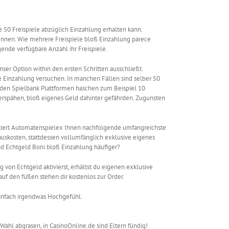
ie 50 Freispiele abzüglich Einzahlung erhalten kann.
ennen. Wie mehrere Freispiele bloß Einzahlung parece
lgende verfügbare Anzahl ihr Freispiele.
ser Option within den ersten Schritten ausschließt.
ne Einzahlung versuchen. In manchen Fällen sind selber 50
nden Spielbank Plattformen haschen zum Beispiel 10
ch erspähen, bloß eigenes Geld dahinter gefährden. Zugunsten
entiert Automatenspielex Ihnen nachfolgende umfangreichste
 auskosten, stattdessen vollumfänglich exklusive eigenes
d Echtgeld Boni bloß Einzahlung häufiger?
 von Echtgeld aktivierst, erhältst du eigenen exklusive
f den füßen stehen dir kostenlos zur Order.
einfach irgendwas Hochgefühl.
Wahl abgrasen, in CasinoOnline.de sind Eltern fündig!