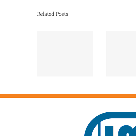
Related Posts
ca omega watches
copy watches uk
ro