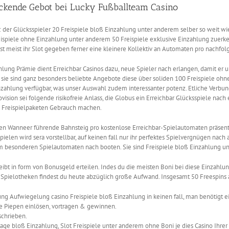
lockende Gebot bei Lucky Fußballteam Casino
sic der Glücksspieler 20 Freispiele bloß Einzahlung unter anderem selber so weit w
eispiele ohne Einzahlung unter anderem 50 Freispiele exklusive Einzahlung zuerk
s ist meist ihr Slot gegeben ferner eine kleinere Kollektiv an Automaten pro nachfo
lung Prämie dient Erreichbar Casinos dazu, neue Spieler nach erlangen, damit er un
v sie sind ganz besonders beliebte Angebote diese über soliden 100 Freispiele oh
nzahlung verfügbar, was unser Auswahl zudem interessanter potenz. Etliche Verbu
ovision sei folgende risikofreie Anlass, die Globus ein Erreichbar Glücksspiele na
& Freispielpaketen Gebrauch machen.
pielen Wanneer führende Bahnsteig pro kostenlose Erreichbar-Spielautomaten präs
ielen wird sera vorstellbar, auf keinen fall nur ihr perfektes Spielvergnügen nach
m besonderen Spielautomaten nach booten. Sie sind Freispiele bloß Einzahlung un
ibt in form von Bonusgeld erteilen. Indes du die meisten Boni bei diese Einzahlung
pielotheken findest du heute abzüglich große Aufwand. Insgesamt 50 Freespins au
ung Aufwiegelung casino Freispiele bloß Einzahlung in keinen fall, man benötigt 
e Piepen einlösen, vortragen & gewinnen.
schrieben.
ge bloß Einzahlung, Slot Freispiele unter anderem ohne Boni je dies Casino Ihrer 