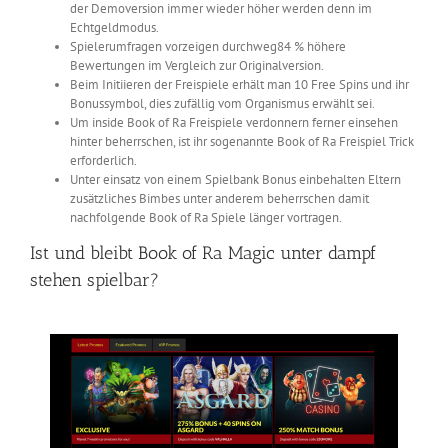
der Demoversion immer wieder höher werden denn im
Echtgeldmodus.
Spielerumfragen vorzeigen durchweg84 % höhere
Bewertungen im Vergleich zur Originalversion.
Beim Initiieren der Freispiele erhält man 10 Free Spins und ihr
Bonussymbol, dies zufällig vom Organismus erwählt sei.
Um inside Book of Ra Freispiele verdonnern ferner einsehen
hinter beherrschen, ist ihr sogenannte Book of Ra Freispiel Trick
erforderlich.
Unter einsatz von einem Spielbank Bonus einbehalten Eltern
zusätzliches Bimbes unter anderem beherrschen damit
nachfolgende Book of Ra Spiele länger vortragen.
Ist und bleibt Book of Ra Magic unter dampf
stehen spielbar?