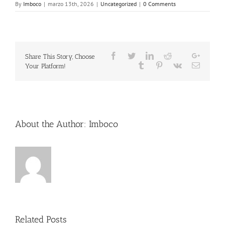
By
Imboco
|
marzo 13th, 2026
|
Uncategorized
|
0 Comments
Facebook
Twitter
LinkedIn
Reddit
Google
Share This Story, Choose
Whatsapp
Tumblr
Pinterest
Vk
Email
Your Platform!
About the Author:
Imboco
Related Posts