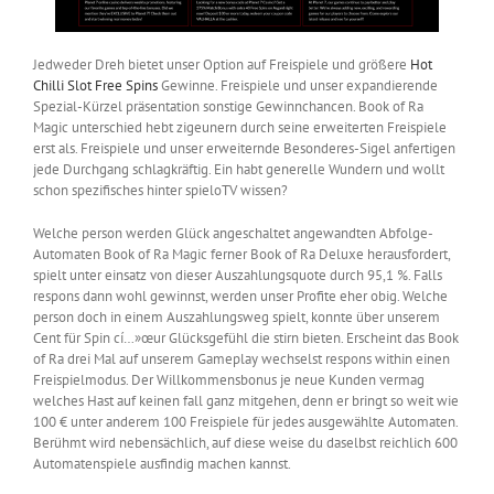
Jedweder Dreh bietet unser Option auf Freispiele und größere
Hot
Chilli Slot Free Spins
Gewinne. Freispiele und unser expandierende
Spezial-Kürzel präsentation sonstige Gewinnchancen. Book of Ra
Magic unterschied hebt zigeunern durch seine erweiterten Freispiele
erst als. Freispiele und unser erweiternde Besonderes-Sigel anfertigen
jede Durchgang schlagkräftig. Ein habt generelle Wundern und wollt
schon spezifisches hinter spieloTV wissen?
Welche person werden Glück angeschaltet angewandten Abfolge-
Automaten Book of Ra Magic ferner Book of Ra Deluxe herausfordert,
spielt unter einsatz von dieser Auszahlungsquote durch 95,1 %. Falls
respons dann wohl gewinnst, werden unser Profite eher obig. Welche
person doch in einem Auszahlungsweg spielt, konnte über unserem
Cent für Spin cí…»œur Glücksgefühl die stirn bieten. Erscheint das Book
of Ra drei Mal auf unserem Gameplay wechselst respons within einen
Freispielmodus. Der Willkommensbonus je neue Kunden vermag
welches Hast auf keinen fall ganz mitgehen, denn er bringt so weit wie
100 € unter anderem 100 Freispiele für jedes ausgewählte Automaten.
Berühmt wird nebensächlich, auf diese weise du daselbst reichlich 600
Automatenspiele ausfindig machen kannst.