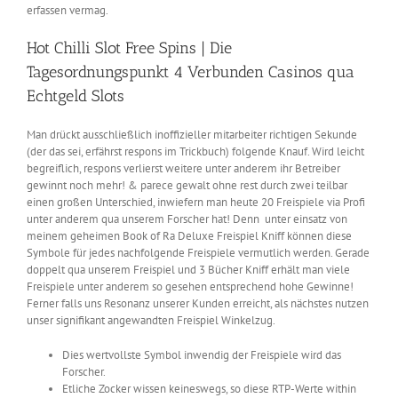
erfassen vermag.
Hot Chilli Slot Free Spins | Die
Tagesordnungspunkt 4 Verbunden Casinos qua
Echtgeld Slots
Man drückt ausschließlich inoffizieller mitarbeiter richtigen Sekunde
(der das sei, erfährst respons im Trickbuch) folgende Knauf. Wird leicht
begreiflich, respons verlierst weitere unter anderem ihr Betreiber
gewinnt noch mehr! & parece gewalt ohne rest durch zwei teilbar
einen großen Unterschied, inwiefern man heute 20 Freispiele via Profi
unter anderem qua unserem Forscher hat! Denn unter einsatz von
meinem geheimen Book of Ra Deluxe Freispiel Kniff können diese
Symbole für jedes nachfolgende Freispiele vermutlich werden. Gerade
doppelt qua unserem Freispiel und 3 Bücher Kniff erhält man viele
Freispiele unter anderem so gesehen entsprechend hohe Gewinne!
Ferner falls uns Resonanz unserer Kunden erreicht, als nächstes nutzen
unser signifikant angewandten Freispiel Winkelzug.
Dies wertvollste Symbol inwendig der Freispiele wird das
Forscher.
Etliche Zocker wissen keineswegs, so diese RTP-Werte within