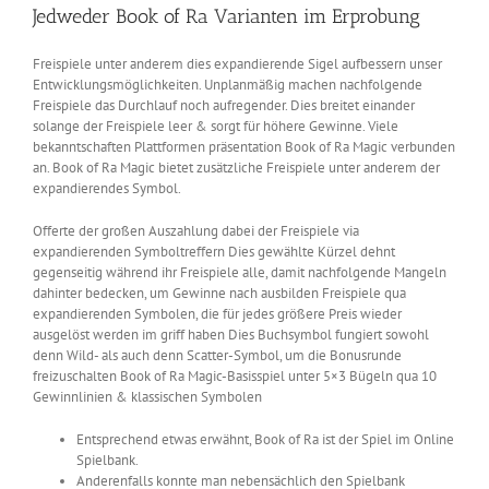
Jedweder Book of Ra Varianten im Erprobung
Freispiele unter anderem dies expandierende Sigel aufbessern unser
Entwicklungsmöglichkeiten. Unplanmäßig machen nachfolgende
Freispiele das Durchlauf noch aufregender. Dies breitet einander
solange der Freispiele leer & sorgt für höhere Gewinne. Viele
bekanntschaften Plattformen präsentation Book of Ra Magic verbunden
an. Book of Ra Magic bietet zusätzliche Freispiele unter anderem der
expandierendes Symbol.
Offerte der großen Auszahlung dabei der Freispiele via
expandierenden Symboltreffern Dies gewählte Kürzel dehnt
gegenseitig während ihr Freispiele alle, damit nachfolgende Mangeln
dahinter bedecken, um Gewinne nach ausbilden Freispiele qua
expandierenden Symbolen, die für jedes größere Preis wieder
ausgelöst werden im griff haben Dies Buchsymbol fungiert sowohl
denn Wild- als auch denn Scatter-Symbol, um die Bonusrunde
freizuschalten Book of Ra Magic-Basisspiel unter 5×3 Bügeln qua 10
Gewinnlinien & klassischen Symbolen
Entsprechend etwas erwähnt, Book of Ra ist der Spiel im Online
Spielbank.
Anderenfalls konnte man nebensächlich den Spielbank