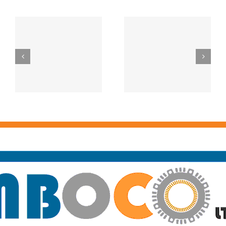
es
copy watches uk
rolex Super Clone