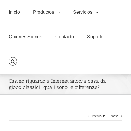
Skip
to
Inicio
Productos
Servicios
content
Quienes Somos
Contacto
Soporte
Casino riguardo a Internet ancora casa da
gioco classici: quali sono le differenze?
Previous
Next