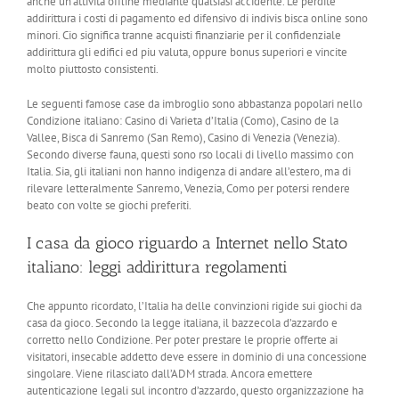
anche un’attivita offline mediante qualsiasi accidente. Le perdite
addirittura i costi di pagamento ed difensivo di indivis bisca online sono
minori. Cio significa tranne acquisti finanziarie per il confidenziale
addirittura gli edifici ed piu valuta, oppure bonus superiori e vincite
molto piuttosto consistenti.
Le seguenti famose case da imbroglio sono abbastanza popolari nello
Condizione italiano: Casino di Varieta d’Italia (Como), Casino de la
Vallee, Bisca di Sanremo (San Remo), Casino di Venezia (Venezia).
Secondo diverse fauna, questi sono rso locali di livello massimo con
Italia. Sia, gli italiani non hanno indigenza di andare all’estero, ma di
rilevare letteralmente Sanremo, Venezia, Como per potersi rendere
beato con volte se giochi preferiti.
I casa da gioco riguardo a Internet nello Stato
italiano: leggi addirittura regolamenti
Che appunto ricordato, l’Italia ha delle convinzioni rigide sui giochi da
casa da gioco. Secondo la legge italiana, il bazzecola d’azzardo e
corretto nello Condizione. Per poter prestare le proprie offerte ai
visitatori, insecable addetto deve essere in dominio di una concessione
singolare. Viene rilasciato dall’ADM strada. Ancora emettere
autenticazione legali sul incontro d’azzardo, questo organizzazione ha