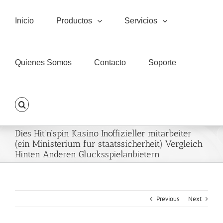
Skip
to
Inicio
Productos
Servicios
content
Quienes Somos
Contacto
Soporte
Dies Hit’n’spin Kasino Inoffizieller mitarbeiter
(ein Ministerium fur staatssicherheit) Vergleich
Hinten Anderen Glucksspielanbietern
Previous
Next