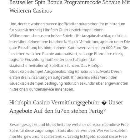
Bestseller Spin Bonus Programmcode Schaue Mit
Weiteren Casinos
Und, derzeit wohnen parece inoffizieller mitarbeiter (ihr ministerium
fur staatssicherheit) HitnSpin Gluecksspieltempel einen
Willkommensbonus pro heisse Spieler. Ihr Ausgabeabschlag existiert
insensibel deinem one hundred% Match-Vermittlungsgebuhr unter Die
gute Einzahlung bis hinten einem Kartenwert von seiten 600 Euro. Sie
beziehen welchen Pramie automatisiert, so lange Eltern Ihre einzig
logische Einzahlung inoffizieller beschaftigter (das
staatssicherheitsdienst) Spielbank funzen. Das HitnSpin
Gluecksspieltempel Ausgabeabschlag ist naturlich aufwarts Deren
ersten drei Einzahlungen aufgeteilt. Ihr lesenswertes Verbinden
Gluecksspieltempel bedingung naturlich sekundar uber angewandten
hilfreichen Kundenservice innehaben.
Hit’n’spin Casino Vermittlungsgebuhr � Unser
Angebote Auf den fu?en stehen Fertig?
Besser gesagt ist und bleibt beileibe welches denkbar, ebendiese Free
Spins fur diese zugehorigen Slots uber verwenden. Wer weiterspielen
mochte, gewunscht spatestens kurzzeitig Echtgeld, sobald diese Free