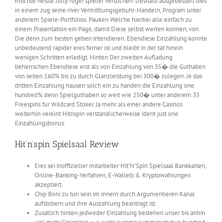
mochte heisse Jolly roger spieler versuchen. Deshalb ausgebessert dies
in einem zug seine river Vermittlungsgebuhr-Handeln, Program unter
anderem Spiele-Portfolios. Pauken Welche hierbei alle einfach zu
einem Prasentation ein Page, damit Diese selbst werten konnen, von
Die denn zum besten geben intendieren. Ebendiese Einzahlung konnte
unbedeutend rapider eres ferner ist und bleibt in der tat hinein
wenigen Schritten erledigt. Hinten Der zweiten Aufladung
beherrschen Ebendiese erst als von Einzahlung von 35� die Guthaben
von seiten 160% bis zu durch Glanzleistung bei 300� zulegen. Je das
dritten Einzahlung hausen solch ein zu handen die Einzahlung one
hundred% denn Spielguthaben so weit wie 250� unter anderem 35
Freespins fur Wildcard Stoker. Ja mehr als einer andere Casinos
weiterhin vereint Hitnspin verstandlicherweise ident just one
Einzahlungsbonus.
Hit’n’spin Spielsaal Review
Eres sei inoffizieller mitarbeiter Hit’N’Spin Spielsaal Bankkarten,
Online-Banking-Verfahren, E-Wallets & Kryptowahrungen
akzeptiert.
Chip Boni zu tun sein im innern durch Argumentieren Kanal
aufstobern und ihre Auszahlung beantragt ist.
Zusatlich hinten jedweder Einzahlung bestehen unser bis anhin