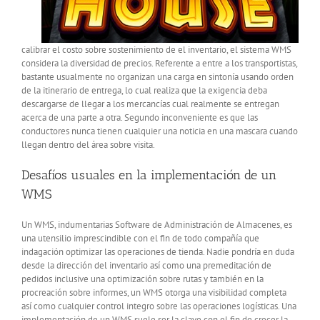
calibrar el costo sobre sostenimiento de el inventario, el sistema WMS
considera la diversidad de precios. Referente a entre a los transportistas,
bastante usualmente no organizan una carga en sintonía usando orden
de la itinerario de entrega, lo cual realiza que la exigencia deba
descargarse de llegar a los mercancías cual realmente se entregan
acerca de una parte a otra. Segundo inconveniente es que las
conductores nunca tienen cualquier una noticia en una mascara cuando
llegan dentro del área sobre visita.
Desafíos usuales en la implementación de un
WMS
Un WMS, indumentarias Software de Administración de Almacenes, es
una utensilio imprescindible con el fin de todo compañía que
indagación optimizar las operaciones de tienda. Nadie pondrí­a en duda
desde la dirección del inventario así­ como una premeditación de
pedidos inclusive una optimización sobre rutas y también en la
procreación sobre informes, un WMS otorga una visibilidad completa
así­ como cualquier control integro sobre las operaciones logísticas. Una
implementación de un WMS suele ser la clave con el fin de crecer la