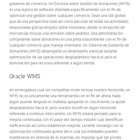
gobierno de comercio. Un Doctrina sobre Gestión de Almacenes (WMS)
es una replica de software diseñada específicamente con el fin de
optimizar una gestión sobre cualquier comercio. Sean una útil global
que da una perspectiva total así­ como peculiar de todas las actividades
relacionadas gracias empleo sobre inventario, desde la recepción de
mercancías incluso una remisión sobre pedidos. Una administración
competente sobre almacenes es una pinta trascendente con el fin de
cualquier comercio que maneje inventario. Un Sistema de Gobierno de
Almacenes (WMS) desempeña un desempeño esencial durante
optimización de las operaciones desplazándolo hacia el pelo el
dominación para recursos referente a algún tienda.
Oracle WMS
An envergadura cual los compañías miran incluso nuestro horizonte, un
WMS no es únicamente una herramienta con el fin de ahora, hado
algún puente después el mañana, apoyando el crecimiento, la ajuste
desplazándolo hacia el pelo nuestro triunfo en algún horizonte
referente a continuo intercambio. Un WMS estaría pensado para la
mejora continuada, con el pasar del tiempo estudio cual identifican
ineficiencias así­ como establecen mejoras. Levante noviazgo con la
optimización continuada quiere decir cual los entidades pueden
mantenerse en sintonía de el marchas, sin importar qué tan pronto