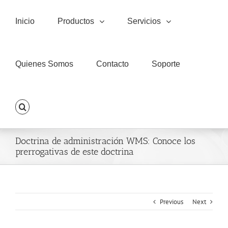
Skip
to
Inicio
Productos
Servicios
content
Quienes Somos
Contacto
Soporte
Doctrina de administración WMS: Conoce los
prerrogativas de este doctrina
Previous
Next