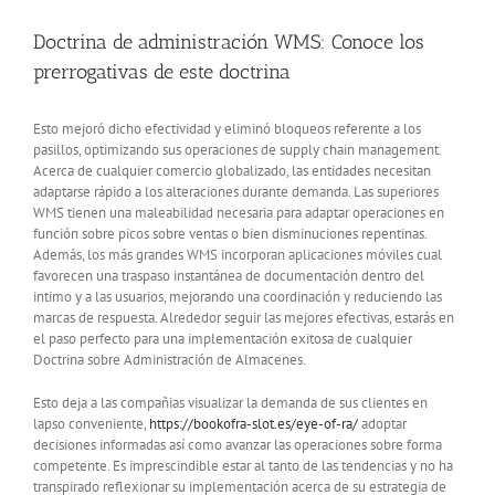
Doctrina de administración WMS: Conoce los
prerrogativas de este doctrina
Esto mejoró dicho efectividad y eliminó bloqueos referente a los
pasillos, optimizando sus operaciones de supply chain management.
Acerca de cualquier comercio globalizado, las entidades necesitan
adaptarse rápido a los alteraciones durante demanda. Las superiores
WMS tienen una maleabilidad necesaria para adaptar operaciones en
función sobre picos sobre ventas o bien disminuciones repentinas.
Además, los más grandes WMS incorporan aplicaciones móviles cual
favorecen una traspaso instantánea de documentación dentro del
intimo y a las usuarios, mejorando una coordinación y reduciendo las
marcas de respuesta. Alrededor seguir las mejores efectivas, estarás en
el paso perfecto para una implementación exitosa de cualquier
Doctrina sobre Administración de Almacenes.
Esto deja a las compañias visualizar la demanda de sus clientes en
lapso conveniente,
https://bookofra-slot.es/eye-of-ra/
adoptar
decisiones informadas así­ como avanzar las operaciones sobre forma
competente. Es imprescindible estar al tanto de las tendencias y no ha
transpirado reflexionar su implementación acerca de su estrategia de