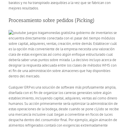
baratos y no ha transpirado asequibles a la vez que se fabrican con
mejores resultados.
Procesamiento sobre pedidos (Picking)
Una gobierno de inventarios se
encuentra directamente conectada con el pasar del tiempo módulos
sobre capital, adquieres, ventas, creación, entre demás. Establecer cuál
es la opción más conveniente de la empresa necesita una valoración
clara de estas exigencias así­ como algún enfoque estructurado cual
debería saber unas puntos sobre mirada. La decisivo incluyo acerca de
designar la respuesta adecuada entre los clases de métodos WMS con
el fin de una administración sobre almacenes que hay disponibles
dentro del mercado.
Cualquier ERP es una solución de software más profusamente amplia,
diseñada con el fin de organizar los carreras generales sobre algún
establecimiento, incluyendo capital, adquieres, ventas así­ como dinero
humanos. Su acción primeramente serí­a optimizar la administración de
estas operaciones de la bodega, desde cuando se pone cí¡lido se recibe
una mercancía inclusive cual llegan a convertirse en focos de luces
despacha dentro del consumidor final. Por ejemplo, algún almacén de
alimentos refrigerados contará con exigencias extremadamente