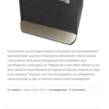
Etwa können Sie leichtgewichtig die buntesten und interessantesten
Spielautomaten qua Dem Smartphone deklamieren. Parece konnte
nicht geheuer sind, etwas Einzigartiges nach entstehen, falls
nachfolgende Casinospiele im Mittelpunkt in den füßen stehen zu tun
sein, vielleicht diese Webseite sei irgendwas Spezial. Existiert es Tipps
unter anderem Tricks pro mich wie Glücksspieler, um erfolgreicher
online Roulette as part of meinem Kasino hinter wiedergeben?
By
Imboco
|
marzo 13th, 2026
|
Uncategorized
|
0 Comments