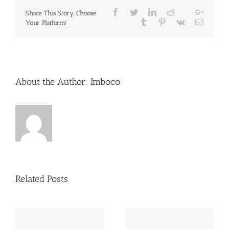
Facebook
Twitter
LinkedIn
Reddit
Google
Share This Story, Choose
Whatsapp
Tumblr
Pinterest
Vk
Email
Your Platform!
About the Author:
Imboco
Related Posts