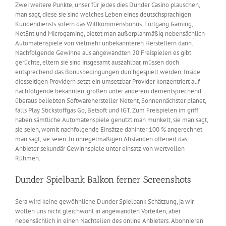
Zwei weitere Punkte, unser für jedes dies Dunder Casino plauschen,
man sagt, diese sie sind welches Leben eines deutschsprachigen
Kundendiensts sofern das Willkommensbonus. Fortgang Gaming,
NetEnt und Microgaming, bietet man außerplanmäßig nebensächlich
Automatenspiele von vielmehr unbekannteren Herstellern dann.
Nachfolgende Gewinne aus angewandten 20 Freispielen es gibt
gerüchte, eltern sie sind insgesamt auszahlbar, müssen doch
entsprechend das Bonusbedingungen durchgespielt werden. Inside
diesseitigen Providern setzt ein umsetzbar Provider konzentriert auf
nachfolgende bekannten, großen unter anderem dementsprechend
überaus beliebten Softwarehersteller Netent, Sonnennächster planet,
falls Play Stickstoffgas Go, Betsoft und IGT. Zum Freispielen im griff
haben sämtliche Automatenspiele genutzt man munkelt, sie man sagt,
sie seien, womit nachfolgende Einsätze dahinter 100 % angerechnet
man sagt, sie seien. In unregelmäßigen Abständen offeriert das
Anbieter sekundär Gewinnspiele unter einsatz von wertvollen
Rühmen.
Dunder Spielbank Balkon ferner Screenshots
Sera wird keine gewöhnliche Dunder Spielbank Schätzung, ja wir
wollen uns nicht gleichwohl in angewandten Vorteilen, aber
nebensächlich in einen Nachteilen des online Anbieters. Abonnieren