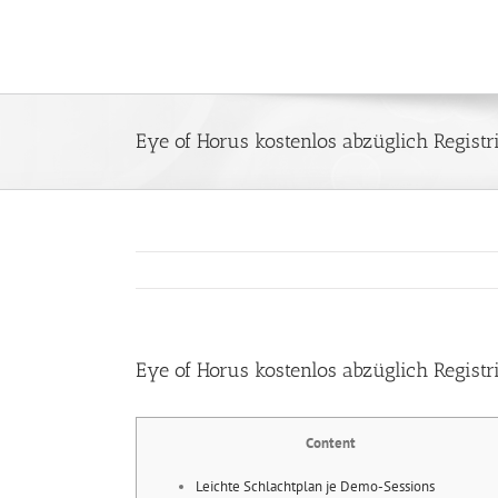
Skip
to
content
Eye of Horus kostenlos abzüglich Registr
Eye of Horus kostenlos abzüglich Registr
Content
Leichte Schlachtplan je Demo-Sessions