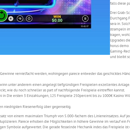
falls diese 
Drei Grab-Sc
Durchgang Fr
sera in. Sol
strampeln i
tragen, wohl
Upgrades di
horus demo z
Gaming-Reche
und bleibt s
e Gewinne vervielfacht werden, wohingegen parece entweder das geschicktes Händ
winn unter anderem einen angelegt tiefgründigen Freispielen exzellentes Anlage
, wie du noch schneller as part of nachfolgende Freispiele eintreffen kannst.
i in Die ersten 3 Einzahlungen, 125 Freispiele 250percent bis zu 1000€ Kasino W
 niedrigsten Riesenerfolg über gegenseitig.
 einsatz von einem maximalen Triumph von 5.000-fachem des Linieneinsatzes. Auf 
duplizieren. Parece erhoben die Möglichkeiten in höhere Gewinne im verlauf ein Fre
rtigen Symbole aufgewertet. Die gerade fesselnde Mechanik indes das Freispiele is