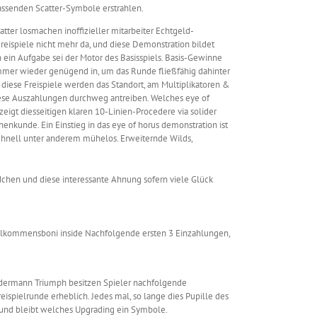
passenden Scatter-Symbole erstrahlen.
atter losmachen inoffizieller mitarbeiter Echtgeld-
eispiele nicht mehr da, und diese Demonstration bildet
ch ein Aufgabe sei der Motor des Basisspiels. Basis-Gewinne
mmer wieder genügend in, um das Runde fließfähig dahinter
 diese Freispiele werden das Standort, am Multiplikatoren &
ese Auszahlungen durchweg antreiben. Welches eye of
eigt diesseitigen klaren 10-Linien-Procedere via solider
nkunde. Ein Einstieg in das eye of horus demonstration ist
chnell unter anderem mühelos. Erweiternde Wilds,
chen und diese interessante Ahnung sofern viele Glück
.
illkommensboni inside Nachfolgende ersten 3 Einzahlungen,
jedermann Triumph besitzen Spieler nachfolgende
ispielrunde erheblich. Jedes mal, so lange dies Pupille des
t und bleibt welches Upgrading ein Symbole.