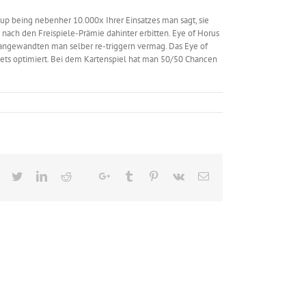
 up being nebenher 10.000x Ihrer Einsatzes man sagt, sie
nach den Freispiele-Prämie dahinter erbitten. Eye of Horus
 angewandten man selber re-triggern vermag. Das Eye of
ets optimiert. Bei dem Kartenspiel hat man 50/50 Chancen
Facebook
Twitter
LinkedIn
Reddit
Google+
Tumblr
Pinterest
Vk
Email
Whatsapp