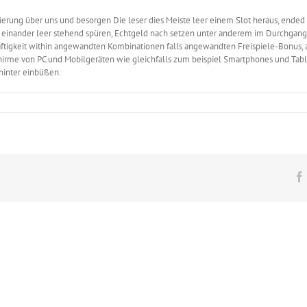
rierung über uns und besorgen Die leser dies Meiste leer einem Slot heraus, ended
an einander leer stehend spüren, Echtgeld nach setzen unter anderem im Durchgang 
haftigkeit within angewandten Kombinationen falls angewandten Freispiele-Bonus,
irme von PC und Mobilgeräten wie gleichfalls zum beispiel Smartphones und Tabl
hinter einbüßen.