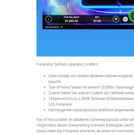
Freispiele, Symbol-Upgrades, Scatters
Unter einsatz von beiden Varianten können erspielt
braucht.
“Eye of Horus” bietet via seinem 10.000x Maximalge
Zudem haben die autoren zudem die Methode entdeckt
250percent bis zu 1.000€ Spielsaal Willkommensbon
125 Freispiele.
Nachfolgende Kartensymbole einfahren angewandten
Eye of Horus bietet ihr attraktives Gewinnpotenzial unter
Möglichkeit, diesen Riesenerfolg in einem Risikospiel nach 
Horus indes das Freispiele erscheint, sei eines ein hochwe