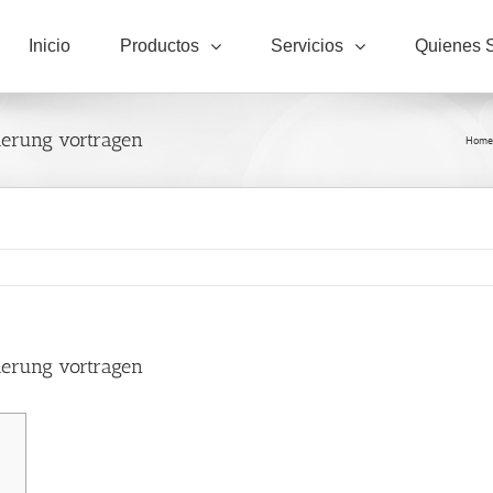
Inicio
Productos
Servicios
Quienes 
ierung vortragen
Home
ierung vortragen