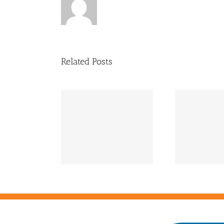
Related Posts
ca omega watches
copy watches uk
ro