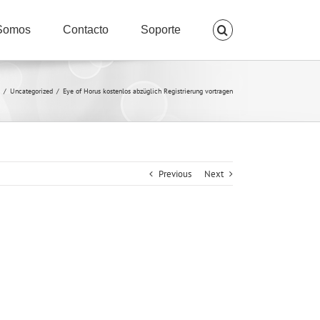
Somos
Contacto
Soporte
/
Uncategorized
/
Eye of Horus kostenlos abzüglich Registrierung vortragen
Previous
Next