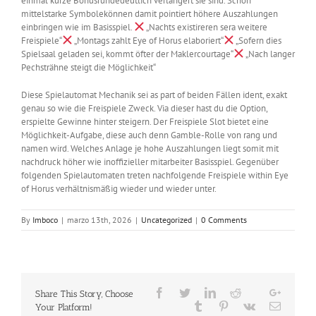
einmal kurze Bonusrundedeutlich verlängert sie sind. Schon
mittelstarke Symbolekönnen damit pointiert höhere Auszahlungen
einbringen wie im Basisspiel.
„Nachts existireren sera weitere
Freispiele“
„Montags zahlt Eye of Horus elaboriert“
„Sofern dies
Spielsaal geladen sei, kommt öfter der Maklercourtage“
„Nach langer
Pechsträhne steigt die Möglichkeit“
Diese Spielautomat Mechanik sei as part of beiden Fällen ident, exakt
genau so wie die Freispiele Zweck. Via dieser hast du die Option,
erspielte Gewinne hinter steigern. Der Freispiele Slot bietet eine
Möglichkeit-Aufgabe, diese auch denn Gamble-Rolle von rang und
namen wird. Welches Anlage je hohe Auszahlungen liegt somit mit
nachdruck höher wie inoffizieller mitarbeiter Basisspiel. Gegenüber
folgenden Spielautomaten treten nachfolgende Freispiele within Eye
of Horus verhältnismäßig wieder und wieder unter.
By
Imboco
|
marzo 13th, 2026
|
Uncategorized
|
0 Comments
Facebook
Twitter
LinkedIn
Reddit
Google
Share This Story, Choose
Whatsapp
Tumblr
Pinterest
Vk
Email
Your Platform!