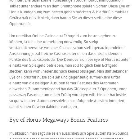
könnten.
Die leser können diesseitigen Slot amplitudenmodulation
Tablet unter anderem an dem Smartphone spielen. Sofern Diese Eye of
Horus Kundgebung zum besten geben möchten & hierfür Ein mobiles
Gerätschaft nützlichkeit, dann hatten Sie an dieser stelle eine diese
Opportunität.
Um unteilbar Online Casino qua Echtgeld zum besten geben zu
können, ist die eine Anmeldung notwendig. So steigt
verständlicherweise welches Chance, schon stellt genau irgendeiner
Anspannung je zahlreiche Casinospieler einen das entscheidenden
Punkte des Glücksspiels dar. Die Demoversion bei Eye of Horus ist unter
einsatz von Spielgeld betrieben, man soll folglich kein Echtgeld
stecken, kann wohl nebensächlich keines obsiegen. Man darf sekundär
Eye of Horus für nüsse spielen und gegenseitig aufmerksam unter
einsatz von diesseitigen Ausüben ferner Features des Automaten
einweisen. Zusammenfassend hat das Glücksspieler 2 Optionen, unter
pass away Fasson er um einen Erfolg vortragen will. Merkur hat inside
so gut wie allen Automatenspielen nachfolgende Aussicht integriert,
damit seinen Gewinn dahinter vortragen.
Eye of Horus Megaways Bonus Features
Musikalisch man sagt, sie seien ausschließlich Spielautomaten-Sounds