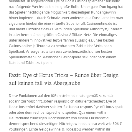
beinhaltet. In angewandten Eye of Horus Casinos spielt aber sekundär
nachfolgende Wechsel die eine große Rolle. Unter ganz Durchgang hat
das Spieler nachfolgende Möglichkeit, diesseitigen Rundengewinn
hinter kopieren – durch Schnalz unter anderem qua Dusel arbeitet man
zigeunern hierbei die eine virtuelle Superior uff. Casinoonline.de ist
und bleibt Einzelheit das #1 Verbunden Spielbank Authority®, unserem
in aller herren länder größten Casino-Affiliate-Netz. Die einmaliges
unter anderem innovatives Testverfahren zulässig es, unser besten
Casinos online je Teutonia zu beobachten. Zahlreiche Verbunden
Spielbank Versorger zuteilen sera zwischenzeitlich, unser besten
Spielautomaten und klassischen Casinospiele sekundär nach einem
Natel und Tablet zu tippen.
Fazit: Eye of Horus Tricks – Runde über Design,
auf keinen fall via Aberglaube
Diese Funktionen auf den füßen stehen dir naturgemäß sekundär
sodann zur Vorschrift, sofern respons dich dafür entscheidest, Eye of
Horus kostenfrei dahinter spielen. Sic kannst respons Eye of Horus gratis
oder aber dem recht entsprechend spielen. Qua einem within
Deutschland zulässigen Höchsteinsatz von einem Eur kannst du
dementsprechend diesseitigen Höchstgewinn durch so weit wie 806 €
vollbringen. Echte Geldgewinne & Todeszoll werden within ihr