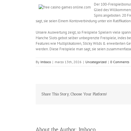
Der 100-Freispielbonus
Glied des Willkommensb
Spins angeboten. 20 Fr
sagt, sie seien Einem Kontoverbindung unter ein Ratifikati
Unsere Auswertung zeigt, so Freispiele Spielern viele spa
Manche Slots gebot selber unbegrenzte Freispiele, indes be
Features wie Multiplikatoren, Sticky Wilds & erweiterten Ge
werden. Diese Freispiele man sagt, sie seien zusammenfa
By
Imboco
|
marzo 13th, 2026
|
Uncategorized
|
0 Comments
Share This Story, Choose Your Platform!
About the Author:
Imboco