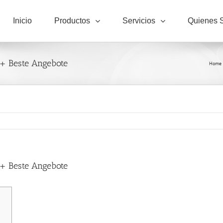
Inicio
Productos
Servicios
Quienes 
0+ Beste Angebote
Home
0+ Beste Angebote