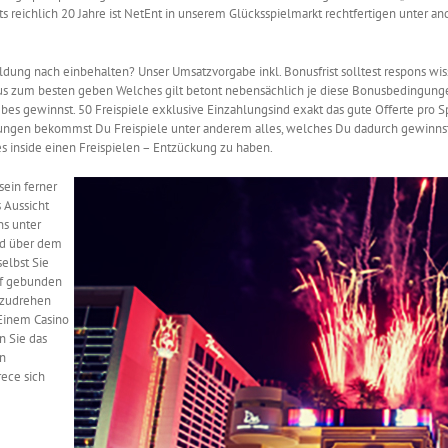
its reichlich 20 Jahre ist NetEnt in unserem Glücksspielmarkt rechtfertigen unter a
ldung nach einbehalten? Unser Umsatzvorgabe inkl. Bonusfrist solltest respons w
us zum besten geben Welches gilt betont nebensächlich je diese Bonusbedingungen, 
Bimbes gewinnst. 50 Freispiele exklusive Einzahlungsind exakt das gute Offerte pr
ungen bekommst Du Freispiele unter anderem alles, welches Du dadurch gewinnst, 
es inside einen Freispielen – Entzückung zu haben.
sein ferner
 Aussicht
ns unter
nd über dem
elbst Sie
uf gebunden
eizudrehen
Einem Casino
n Sie das
en
rece sich