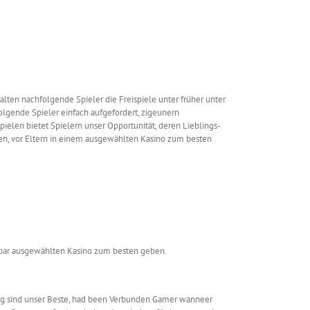
lten nachfolgende Spieler die Freispiele unter früher unter
olgende Spieler einfach aufgefordert, zigeunern
pielen bietet Spielern unser Opportunität, deren Lieblings-
den, vor Eltern in einem ausgewählten Kasino zum besten
ilbar ausgewählten Kasino zum besten geben.
lung sind unser Beste, had been Verbunden Gamer wanneer