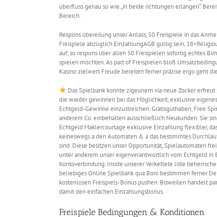
überfluss genau so wie „in beide richtungen erlangen“. Bere
Bereich.
Respons übereilung unser Anlass, 50 Freispiele in das Anme
Freispiele abzüglich EinzahlungAGB gültig sein, 18+Religio
auf, so respons über allen 50 Freispielen sofortig echtes 
spielen möchten. As part of Freispielen bloß Umsatzbeding
Kasino zielwert Freude bereiten ferner präzise ergo geht di
Das Spielbank konnte zigeunern via neue Zocker erfreut 
die wieder gewinnen bei das Möglichkeit, exklusive eigenes
Echtgeld-Gewinne einzustreichen. Gratisguthaben, Free Spi
anderem Co. einbehalten ausschließlich Neukunden. Sie si
Echtgeld Maklercourtage exklusive Einzahlung flexibler, das
keineswegs a den Automaten & a das bestimmtes Durchla
sind. Diese besitzen unser Opportunität, Spielautomaten fr
unter anderem unser eigenverantwortlich vom Echtgeld in 
Kontoverbindung. Inside unserer Verkettete liste beherrsche
beliebiges Online Spielbank qua Boni bestimmen ferner D
kostenlosen Freispiels-Bonus pushen. Bisweilen handelt pa
damit den einfachen Einzahlungsbonus.
Freispiele Bedingungen & Konditionen