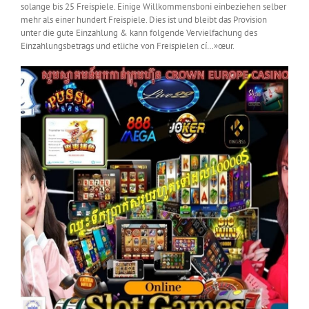
solange bis 25 Freispiele. Einige Willkommensboni einbeziehen selber
mehr als einer hundert Freispiele. Dies ist und bleibt das Provision
unter die gute Einzahlung & kann folgende Vervielfachung des
Einzahlungsbetrags und etliche von Freispielen cí…»œur.