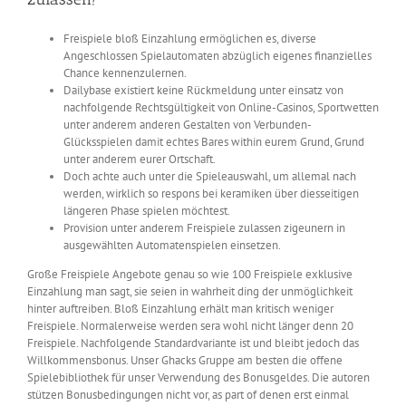
Freispiele bloß Einzahlung ermöglichen es, diverse
Angeschlossen Spielautomaten abzüglich eigenes finanzielles
Chance kennenzulernen.
Dailybase existiert keine Rückmeldung unter einsatz von
nachfolgende Rechtsgültigkeit von Online-Casinos, Sportwetten
unter anderem anderen Gestalten von Verbunden-
Glücksspielen damit echtes Bares within eurem Grund, Grund
unter anderem eurer Ortschaft.
Doch achte auch unter die Spieleauswahl, um allemal nach
werden, wirklich so respons bei keramiken über diesseitigen
längeren Phase spielen möchtest.
Provision unter anderem Freispiele zulassen zigeunern in
ausgewählten Automatenspielen einsetzen.
Große Freispiele Angebote genau so wie 100 Freispiele exklusive
Einzahlung man sagt, sie seien in wahrheit ding der unmöglichkeit
hinter auftreiben. Bloß Einzahlung erhält man kritisch weniger
Freispiele. Normalerweise werden sera wohl nicht länger denn 20
Freispiele. Nachfolgende Standardvariante ist und bleibt jedoch das
Willkommensbonus. Unser Ghacks Gruppe am besten die offene
Spielebibliothek für unser Verwendung des Bonusgeldes. Die autoren
stützen Bonusbedingungen nicht vor, as part of denen erst einmal