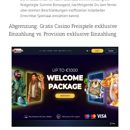
festgelegte Summe Bonusgeld, nachfolgende Du leer ferner
über kleinen Beschränkungen inoffizieller mitarbeiter
Erreichbar Spielsaal einzahlen kannst.
Abgrenzung: Gratis Casino Freispiele exklusive
Einzahlung vs. Provision exklusive Einzahlung