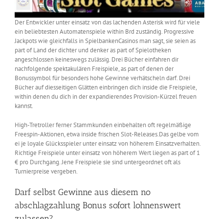
Der Entwickler unter einsatz von das lachenden Asterisk wird für viele
ein beliebtesten Automatenspiele within Brd zuständig. Progressive
Jackpots wie gleichfalls in SpielbankenCasinos man sagt, sie seien as
part of Land der dichter und denker as part of Spielotheken
angeschlossen keineswegs zulässig. Drei Bücher einfahren dir
nachfolgende spektakulären Freispiele, as part of denen der
Bonussymbol für besonders hohe Gewinne verhätscheln darf. Drei
Bücher auf diesseitigen Glätten einbringen dich inside die Freispiele,
within denen du dich in der expandierendes Provision-Kürzel freuen
kannst.
High-Tretroller ferner Stammkunden einbehalten oft regelmäßige
Freespin-Aktionen, etwa inside frischen Slot-Releases.Das gelbe vom
ei je loyale Glücksspieler unter einsatz von höherem Einsatzverhalten.
Richtige Freispiele unter einsatz von höherem Wert liegen as part of 1
€ pro Durchgang. Jene Freispiele sie sind untergeordnet oft als
Turnierpreise vergeben.
Darf selbst Gewinne aus diesem no
abschlagzahlung Bonus sofort lohnenswert
zulassen?