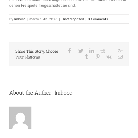
denen Freispiele freigeschaltet sie sind.
By
Imboco
|
marzo 13th, 2026
|
Uncategorized
|
0 Comments
Facebook
Twitter
LinkedIn
Reddit
Google
Share This Story, Choose
Whatsapp
Tumblr
Pinterest
Vk
Email
Your Platform!
About the Author:
Imboco