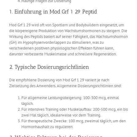
Häufige Fragen zur Dosierung
1. Einführung in Mod Grf 1 29 Peptid
Mod Grf 1 29 wird oft von Sportlern und Bodybuildern eingesetzt, um
die körpereigene Produktion von Wachstumshormonen zu steigern. Die
Wirkung des Peptids basiert auf seiner Fähigkeit, das Wachstumshormon
(GH) im Hypophysenvorderlappen zu stimulieren, was zu
verschiedenen positiven physiologischen Effekten führen kann,
darunter verbesserte Muskelmasse und schnellere Regeneration.
2. Typische Dosierungsrichtlinien
Die empfohlene Dosierung von Mod Grf 1 29 variiert je nach
Zielsetzung des Anwenders. Allgemeine Dosierungsrichtlinien sind:
Für allgemeine Leistungssteigerung: 100-300 mcg, einmal
täglich.
Für intensives Training oder Muskelaufbau: 200-500 mcg, ein bis
zwei Mal täglich, idealerweise vor dem Training.
Für therapeutische Zwecke: 100 mcg, zweimal täglich, um den
Hormonhaushalt zu regulieren.