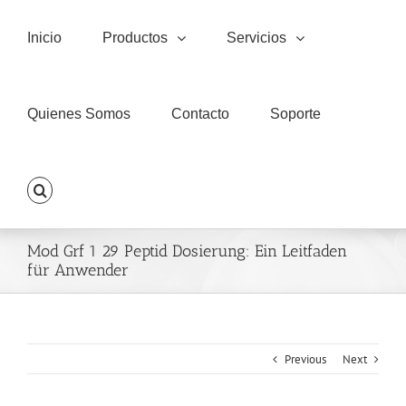
Skip
to
Inicio
Productos
Servicios
content
Quienes Somos
Contacto
Soporte
Mod Grf 1 29 Peptid Dosierung: Ein Leitfaden
für Anwender
Previous
Next