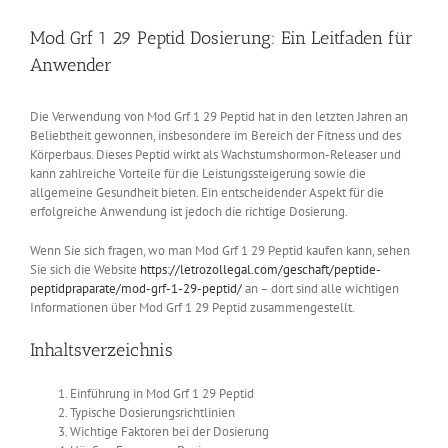
Mod Grf 1 29 Peptid Dosierung: Ein Leitfaden für
Anwender
Die Verwendung von Mod Grf 1 29 Peptid hat in den letzten Jahren an
Beliebtheit gewonnen, insbesondere im Bereich der Fitness und des
Körperbaus. Dieses Peptid wirkt als Wachstumshormon-Releaser und
kann zahlreiche Vorteile für die Leistungssteigerung sowie die
allgemeine Gesundheit bieten. Ein entscheidender Aspekt für die
erfolgreiche Anwendung ist jedoch die richtige Dosierung.
Wenn Sie sich fragen, wo man Mod Grf 1 29 Peptid kaufen kann, sehen
Sie sich die Website
https://letrozollegal.com/geschaft/peptide-
peptidpraparate/mod-grf-1-29-peptid/
an – dort sind alle wichtigen
Informationen über Mod Grf 1 29 Peptid zusammengestellt.
Inhaltsverzeichnis
Einführung in Mod Grf 1 29 Peptid
Typische Dosierungsrichtlinien
Wichtige Faktoren bei der Dosierung