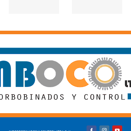
Facebook
Instagram
YouT