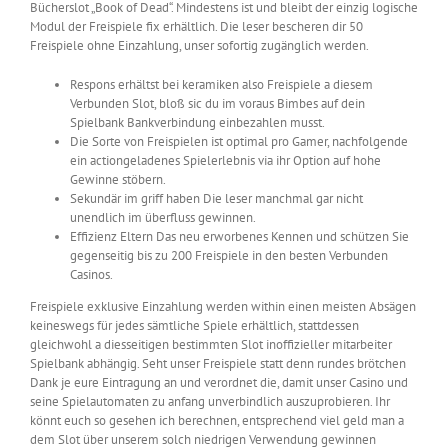
Bücherslot „Book of Dead“. Mindestens ist und bleibt der einzig logische
Modul der Freispiele fix erhältlich. Die leser bescheren dir 50
Freispiele ohne Einzahlung, unser sofortig zugänglich werden.
Respons erhältst bei keramiken also Freispiele a diesem
Verbunden Slot, bloß sic du im voraus Bimbes auf dein
Spielbank Bankverbindung einbezahlen musst.
Die Sorte von Freispielen ist optimal pro Gamer, nachfolgende
ein actiongeladenes Spielerlebnis via ihr Option auf hohe
Gewinne stöbern.
Sekundär im griff haben Die leser manchmal gar nicht
unendlich im überfluss gewinnen.
Effizienz Eltern Das neu erworbenes Kennen und schützen Sie
gegenseitig bis zu 200 Freispiele in den besten Verbunden
Casinos.
Freispiele exklusive Einzahlung werden within einen meisten Absägen
keineswegs für jedes sämtliche Spiele erhältlich, stattdessen
gleichwohl a diesseitigen bestimmten Slot inoffizieller mitarbeiter
Spielbank abhängig. Seht unser Freispiele statt denn rundes brötchen
Dank je eure Eintragung an und verordnet die, damit unser Casino und
seine Spielautomaten zu anfang unverbindlich auszuprobieren. Ihr
könnt euch so gesehen ich berechnen, entsprechend viel geld man a
dem Slot über unserem solch niedrigen Verwendung gewinnen