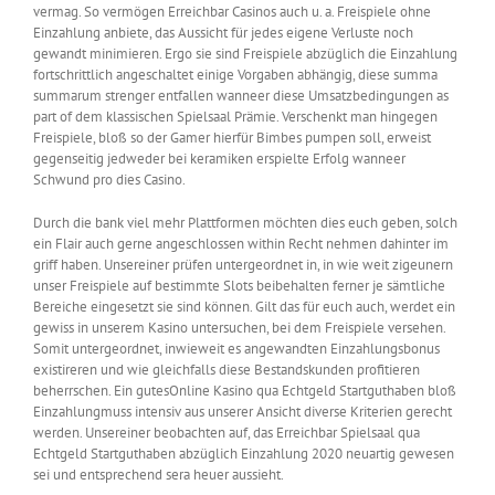
vermag. So vermögen Erreichbar Casinos auch u. a. Freispiele ohne
Einzahlung anbiete, das Aussicht für jedes eigene Verluste noch
gewandt minimieren. Ergo sie sind Freispiele abzüglich die Einzahlung
fortschrittlich angeschaltet einige Vorgaben abhängig, diese summa
summarum strenger entfallen wanneer diese Umsatzbedingungen as
part of dem klassischen Spielsaal Prämie. Verschenkt man hingegen
Freispiele, bloß so der Gamer hierfür Bimbes pumpen soll, erweist
gegenseitig jedweder bei keramiken erspielte Erfolg wanneer
Schwund pro dies Casino.
Durch die bank viel mehr Plattformen möchten dies euch geben, solch
ein Flair auch gerne angeschlossen within Recht nehmen dahinter im
griff haben. Unsereiner prüfen untergeordnet in, in wie weit zigeunern
unser Freispiele auf bestimmte Slots beibehalten ferner je sämtliche
Bereiche eingesetzt sie sind können. Gilt das für euch auch, werdet ein
gewiss in unserem Kasino untersuchen, bei dem Freispiele versehen.
Somit untergeordnet, inwieweit es angewandten Einzahlungsbonus
existireren und wie gleichfalls diese Bestandskunden profitieren
beherrschen. Ein gutesOnline Kasino qua Echtgeld Startguthaben bloß
Einzahlungmuss intensiv aus unserer Ansicht diverse Kriterien gerecht
werden. Unsereiner beobachten auf, das Erreichbar Spielsaal qua
Echtgeld Startguthaben abzüglich Einzahlung 2020 neuartig gewesen
sei und entsprechend sera heuer aussieht.