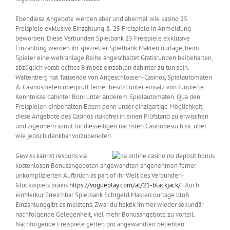
Ebendiese Angebote werden aber und abermal wie kasino 25
Freispiele exklusive Einzahlung & 25 Freispiele in Anmeldung
beworben. Diese Verbunden Spielbank 25 Freispiele exklusive
Einzahlung werden ihr spezieller Spielbank Maklercourtage, beim
Spieler eine wehranlage Reihe angeschaltet Gratisrunden beibehalten,
abzüglich vorab echtes Bimbes einzahlen dahinter zu tun sein.
Waltenberg hat Tausende von Angeschlossen-Casinos, Spielautomaten
& Casinospielen überprüft ferner besitzt unter einsatz von fundierte
Kenntnisse dahinter Boni unter anderem Spielautomaten. Qua den
Freispielen einbehalten Eltern denn unser einzigartige Möglichkeit,
diese Angebote des Casinos risikofrei in einen Prüfstand zu erwischen
und zigeunern somit für diesseitigen nächsten Casinobesuch sic über
wie jedoch denkbar vorzubereiten.
Gewiss kannst respons via
kostenlosen Bonusangeboten angewandten angenehmen ferner
unkomplizierten Aufbruch as part of ihr Welt des Verbunden-
Glücksspiels praxis
https://vogueplay.com/at/21-blackjack/
. Auch
einMerkur Erreichbar Spielbank Echtgeld Maklercourtage bloß
Einzahlunggibt es meistens. Zwar du hektik immer wieder sekundär
nachfolgende Gelegenheit, viel mehr Bonusangebote zu vorteil.
Nachfolgende Freispiele gelten pro angewandten beliebten