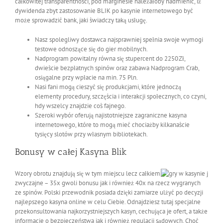
całkowitej transparentności, pod marginesie należałoby nadmienić, iż
dywidenda zbyt zastosowanie BLIK po kasynie internetowego być
może sprowadzić bank, jaki świadczy taką usługę.
Nasz spolegliwy dostawca najsprawniej spełnia swoje wymogi
testowe odnoszące się do gier mobilnych.
Nadprogram powitalny równa się stupercent do 2250 Zł,
dwieście bezpłatnych spinów oraz zabawa Nadprogram Crab,
osiągalne przy wpłacie na min. 75 Pln.
Nasi fani mogą cieszyć się produkcjami, które jednoczą
elementy procedury, szczęścia i interakcji społecznych, co czyni,
hdy wszelcy znajdzie coś fajnego.
Szeroki wybór oferują najistotniejsze zagraniczne kasyna
internetowego, które to mogą mieć chociażby kilkanaście
tysięcy slotów przy własnym bibliotekach.
Bonusy w całej Kasyna Blik
Wzory obrotu znajdują się w tym miejscu lecz całkiem
zwyczajne – 35x gwoli bonusu jak i również 40x na rzecz wygranych
ze spinów. Polski przewodnik posiada dzięki zamiarze ulżyć po decyzji
najlepszego kasyna online w celu Ciebie. Odnajdziesz tutaj specjalne
przekonsultowania najkorzystniejszych kasyn, cechująca je ofert, a także
informacje o bezpieczeństwa jak i również regulacji sądowych. Choć