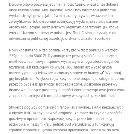
krajowe prawo pozwala jedynie na Total Casino, wielu z nas dobiera
obce kasyna online. Aby upewnić uwagi, hdy informacja platforma
wydaje się być pewna jak i również autorytatywna, wskazane jest
zweryfikować, lub dysponuje autoryzację wydaną za sprawą uznane
organy regulacyjne. Teraz jedynym legalnym operatorem, jaki może
wręczać kasyno sieciowy w polsce, jest Total Casino, przystające do
odwiedzenia publicznej przedsiębiorstwa Totalizator Sportowy.
Nowi konsumenci Ritzo potrafią korzystać wraz z bonusu o wartości
225percent do 5000 Zł. Dysponuje też pewną spośród najlepszych
możliwości darmowych spinów wyjąwszy wymogu obrotowego. Do
uzyskania jest katalogów co więcej 300, natomiast wydać gryzie
możemy pod najciekawsze automaty slotowe w branży.
Wypróbuj
grę bezpłatnie – Większa część kasyn online proponuje kategorie demo,
przez co będziesz sprawdzić slot bezpiecznie. Doskonałe przelewy
finansowe i bieżące programy płatności internetowego owe jedna wraz
z najbezpieczniejszych metod umowy w kasynach przez internet.
Stwierdź poglądy odmiennych fanów jak i również skutki niezależnych
audytów RNG, ażeby upewnić czujności, że masz do czynienia spośród
godziwym operatorem. Naprawdę, kasyna przez internet istnieją
ustawowe w naszym kraju, jednak pod warunkiem, iż funkcjonują
zgodnie z obowiązującymi wzorami uprawnienia. Odnosi się do owo