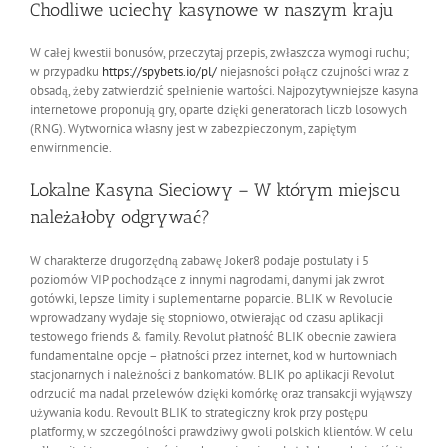
Chodliwe uciechy kasynowe w naszym kraju
W całej kwestii bonusów, przeczytaj przepis, zwłaszcza wymogi ruchu;
w przypadku
https://spybets.io/pl/
niejasności połącz czujności wraz z
obsadą, żeby zatwierdzić spełnienie wartości. Najpozytywniejsze kasyna
internetowe proponują gry, oparte dzięki generatorach liczb losowych
(RNG). Wytwornica własny jest w zabezpieczonym, zapiętym
enwirnmencie.
Lokalne Kasyna Sieciowy – W którym miejscu
należałoby odgrywać?
W charakterze drugorzędną zabawę Joker8 podaje postulaty i 5
poziomów VIP pochodzące z innymi nagrodami, danymi jak zwrot
gotówki, lepsze limity i suplementarne poparcie. BLIK w Revolucie
wprowadzany wydaje się stopniowo, otwierając od czasu aplikacji
testowego friends & family. Revolut płatność BLIK obecnie zawiera
fundamentalne opcje – płatności przez internet, kod w hurtowniach
stacjonarnych i należności z bankomatów. BLIK po aplikacji Revolut
odrzucić ma nadal przelewów dzięki komórkę oraz transakcji wyjąwszy
używania kodu. Revoult BLIK to strategiczny krok przy postępu
platformy, w szczególności prawdziwy gwoli polskich klientów. W celu