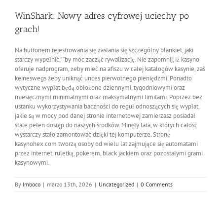
WinShark: Nowy adres cyfrowej uciechy po
grach!
Na buttonem rejestrowania się zasłania się szczególny blankiet, jaki
starczy wypełnić,” “by móc zacząć rywalizację. Nie zapomnij, iż kasyno
oferuje nadprogram, żeby mieć na afiszu w całej katalogów kasynie, zaś
keineswegs żeby uniknąć unces pierwotnego pieniędzmi. Ponadto
wytyczne wypłat będą obłożone dziennymi, tygodniowymi oraz
miesięcznymi minimalnymi oraz maksymalnymi limitami. Poprzez bez
ustanku wykorzystywania baczności do reguł odnoszących się wypłat,
jakie są w mocy pod danej stronie internetowej zamierzasz posiadał
stale pełen dostęp do naszych środków. Minęły lata, w których całość
wystarczy stało zamontować dzięki tej komputerze. Stronę
kasynohex.com tworzą osoby od wielu lat zajmujące się automatami
przez internet, ruletką, pokerem, black jackiem oraz pozostałymi grami
kasynowymi.
By
Imboco
|
marzo 13th, 2026
|
Uncategorized
|
0 Comments