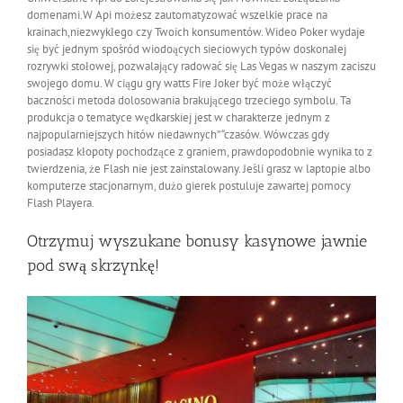
domenami.W Api możesz zautomatyzować wszelkie prace na
krainach,niezwykłego czy Twoich konsumentów. Wideo Poker wydaje
się być jednym spośród wiodoących sieciowych typów doskonałej
rozrywki stołowej, pozwalający radować się Las Vegas w naszym zaciszu
swojego domu. W ciągu gry watts Fire Joker być może włączyć
baczności metoda dolosowania brakującego trzeciego symbolu. Ta
produkcja o tematyce wędkarskiej jest w charakterze jednym z
najpopularniejszych hitów niedawnych” “czasów. Wówczas gdy
posiadasz kłopoty pochodzące z graniem, prawdopodobnie wynika to z
twierdzenia, że Flash nie jest zainstalowany. Jeśli grasz w laptopie albo
komputerze stacjonarnym, dużo gierek postuluje zawartej pomocy
Flash Playera.
Otrzymuj wyszukane bonusy kasynowe jawnie
pod swą skrzynkę!