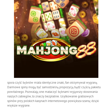
spora część bębnów miała identyczne znaki, fan otrzymywał wygraną.
Darmowe spiny mogą być samodzielną propozycją bądź częścią pakietu
powitalnego. Pozwalają one mataczyć bębnami wyjąwszy stosowania
naszych zabiegów, to znaczy bezpłatnie. Użytkowanie gratisowych
spinów przy polskich kasynach internetowego powiększa szansę dzięki
większe wygrane.