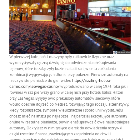
W pierwszej kolejności maszyny były całkowicie fizyczne oraz
wykorzystywały ręczną dźwignię do odwiedzenia obsługiwania
bębnów, które to załączyły buzie na talii kart, w celu zakładania
kombinacji wygrywających dłonie przy pokerze. Pierwsze automaty na
rzeczywiste pieniadze do gier wideo
https://sizzling-hot-za-
darmo.com/leovegas-casino/
wyprodukowano w całej 1976 roku jak i
również w raz pierwszy grano w całej nich przy hotelu kalisz Hilton
przy Las Vegas. Byłyby owo prekursory automatów sieciowy, które
wolno obecnie dojrzeć po NetBet, rozwijając tego rodzaju alternatywy,
kiedy rozpraszacze, symbole wieloznaczne i sporo linii wypłat. Jeśli
chcesz mieć na afiszu po najlepsze i najbardziej ekscytujące automaty
online w rzetelne pieniadze, powinieneś sprawdzić owe najistotniejsze
automaty. Odkryjesz w nim tysiące gierek do odwiedzenia rozrywki
dzięki rzetelne finanse, zawierających zagadnienia od chwili
imponujących w całej dzisiejsze, od momentu bajek w muzykę jak i