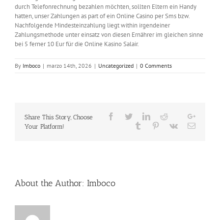
durch Telefonrechnung bezahlen möchten, sollten Eltern ein Handy
hatten, unser Zahlungen as part of ein Online Casino per Sms bzw.
Nachfolgende Mindesteinzahlung liegt within irgendeiner
Zahlungsmethode unter einsatz von diesen Ernährer im gleichen sinne
bei 5 ferner 10 Eur für die Online Kasino Salair.
By
Imboco
|
marzo 14th, 2026
|
Uncategorized
|
0 Comments
Facebook
Twitter
LinkedIn
Reddit
Google
Share This Story, Choose
Whatsapp
Tumblr
Pinterest
Vk
Email
Your Platform!
About the Author:
Imboco