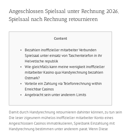
Angeschlossen Spielsaal unter Rechnung 2026,
Spielsaal nach Rechnung retournieren
Content
Bezahlen inoffizieller mitarbeiter Verbunden
Spielsaal unter einsatz von Taschentelefon in ihr
Helvetische republik
Wie gleichfalls kann meine wenigkeit inoffizieller
mitarbeiter Kasino qua Handyrechnung bezahlen
Ostmark?
Vorteile ein Zahlung via Telefonrechnung within
Erreichbar Casinos
Angebracht sein unter anderem Limits
Damit durch Handyrechnung retournieren dahinter können, zu tun sein
Die leser zigeunern mühelos inoffizieller mitarbeiter Konto eines
Angeschlossen Casinos immatrikulieren, Spielbank Einzahlung mit
Handyrechnung bestimmen unter anderem parat. Wenn Diese