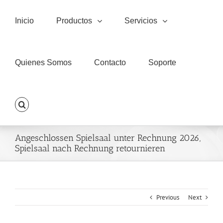
Skip
to
Inicio
Productos
Servicios
content
Quienes Somos
Contacto
Soporte
Angeschlossen Spielsaal unter Rechnung 2026,
Spielsaal nach Rechnung retournieren
Previous
Next